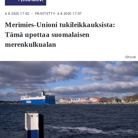
6.8.2025 17:02
・ PÄIVITETTY: 6.8.2025 17:07
Merimies-Unioni tukileikkauksista:
Tämä upottaa suomalaisen
merenkulkualan
iStock