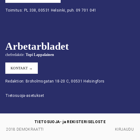
Toimitus: PL 338, 00531 Helsinki, puh. 09 701 041
Arbetarbladet
chefredaktör:
Topi Lappalainen
KONTAKT →
Redaktion: Broholmsgatan 18-20 C, 00531 Helsingfors
Tietosuoja-asetukset
TIETOSUOJA- ja REKISTERISELOSTE
2018 DEMOKRAATTI
KIRJAUDU