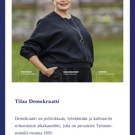
Tilaa Demokraatti
Demokraatti on politiikkaan, työelämään ja kulttuuriin
erikoistunut aikakauslehti, joka on perustettu Työmies-
nimellä vuonna 1895.