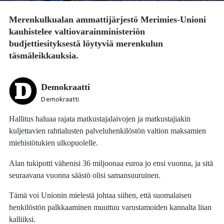
Merenkulkualan ammattijärjestö Merimies-Unioni
kauhistelee valtiovarainministeriön
budjettiesityksestä löytyviä merenkulun
täsmäleikkauksia.
Demokraatti
Demokraatti
Hallitus haluaa rajata matkustajalaivojen ja matkustajiakin
kuljettavien rahtialusten palveluhenkilöstön valtion maksamien
miehistötukien ulkopuolelle.
Alan tukipotti vähenisi 36 miljoonaa euroa jo ensi vuonna, ja sitä
seuraavana vuonna säästö olisi samansuuruinen.
Tämä voi Unionin mielestä johtaa siihen, että suomalaisen
henkilöstön palkkaaminen muuttuu varustamoiden kannalta liian
kalliiksi.