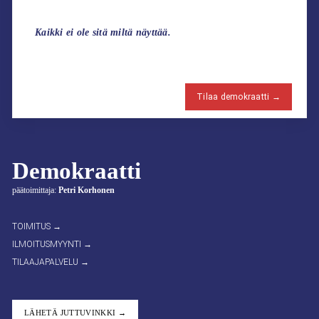
Kaikki ei ole sitä miltä näyttää.
Tilaa demokraatti →
Demokraatti
päätoimittaja:
Petri Korhonen
TOIMITUS →
ILMOITUSMYYNTI →
TILAAJAPALVELU →
LÄHETÄ JUTTUVINKKI →