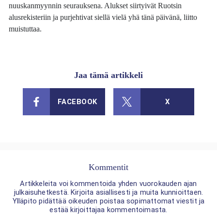
nuuskanmyynnin seurauksena. Alukset siirtyivät Ruotsin
alusrekisteriin ja purjehtivat siellä vielä yhä tänä päivänä, liitto
muistuttaa.
Jaa tämä artikkeli
FACEBOOK
X
Kommentit
Artikkeleita voi kommentoida yhden vuorokauden ajan
julkaisuhetkestä. Kirjoita asiallisesti ja muita kunnioittaen.
Ylläpito pidättää oikeuden poistaa sopimattomat viestit ja
estää kirjoittajaa kommentoimasta.