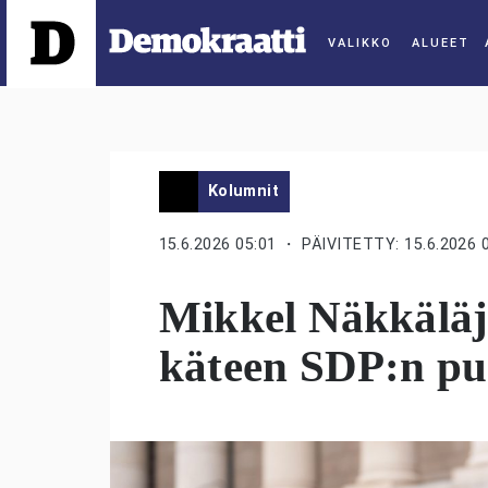
ALUEET
Kolumnit
15.6.2026 05:01
・ PÄIVITETTY: 15.6.2026 
Mikkel Näkkäläj
käteen SDP:n pu