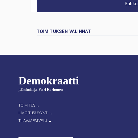
Sähkö
TOIMITUKSEN VALINNAT
Demokraatti
päätoimittaja:
Petri Korhonen
TOIMITUS →
ILMOITUSMYYNTI →
TILAAJAPALVELU →