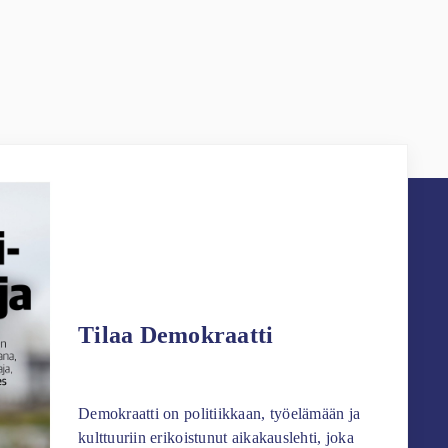
Tilaa Demokraatti
Demokraatti on politiikkaan, työelämään ja
kulttuuriin erikoistunut aikakauslehti, joka