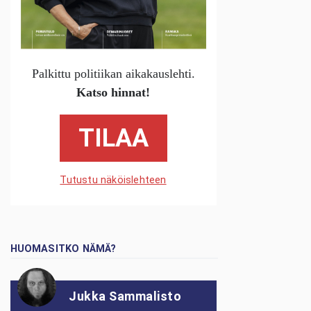
Palkittu politiikan aikakauslehti.
Katso hinnat!
TILAA
Tutustu näköislehteen
HUOMASITKO NÄMÄ?
Jukka Sammalisto