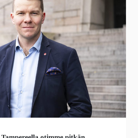
 Tampereella otimme pitkän