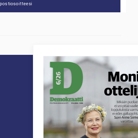
postiosoitteesi