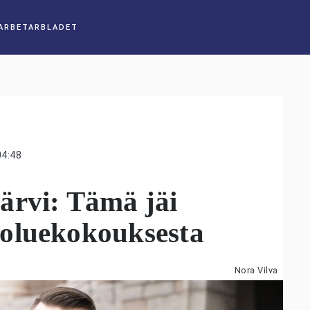
04:48
ärvi: Tämä jäi
oluekokouksesta
Nora Vilva