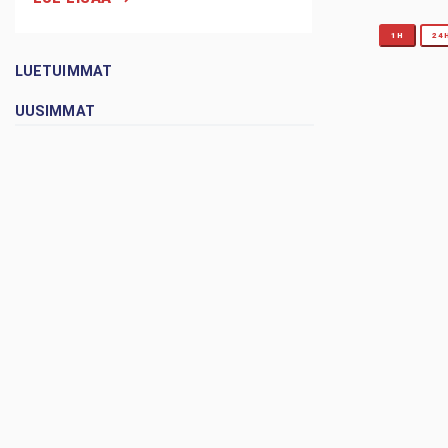
1H
24
LUETUIMMAT
UUSIMMAT