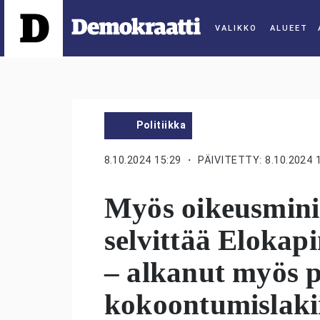
ALUEET
Politiikka
8.10.2024 15:29
・ PÄIVITETTY: 8.10.2024 
Myös oikeusmini
selvittää Elokap
– alkanut myös 
kokoontumislaki