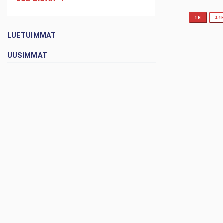
1H
24
LUETUIMMAT
UUSIMMAT