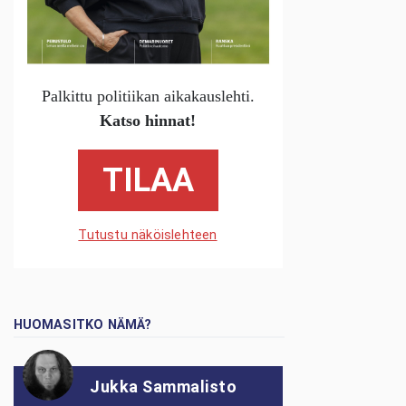
Palkittu politiikan aikakauslehti.
Katso hinnat!
TILAA
Tutustu näköislehteen
HUOMASITKO NÄMÄ?
Jukka Sammalisto