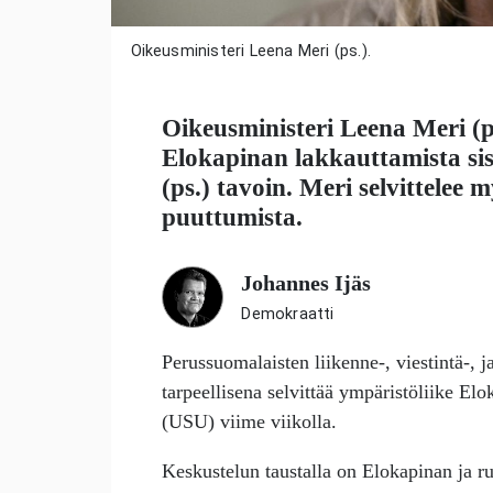
Oikeusministeri Leena Meri (ps.).
Oikeusministeri
Leena Meri
(p
Elokapinan lakkauttamista si
(ps.) tavoin. Meri selvittelee
puuttumista.
Johannes Ijäs
Demokraatti
Perussuomalaisten liikenne-, viestintä-, 
tarpeellisena selvittää ympäristöliike El
(USU) viime viikolla.
Keskustelun taustalla on Elokapinan ja ru