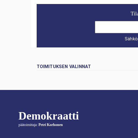
Til
Sähkö
TOIMITUKSEN VALINNAT
Demokraatti
päätoimittaja:
Petri Korhonen