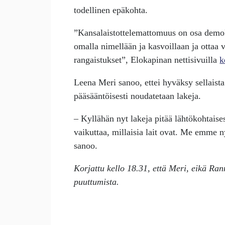
todellinen epäkohta.
”Kansalaistottelemattomuus on osa demokr
omalla nimellään ja kasvoillaan ja ottaa 
rangaistukset”, Elokapinan nettisivuilla
k
Leena Meri sanoo, ettei hyväksy sellaista 
pääsääntöisesti noudatetaan lakeja.
– Kyllähän nyt lakeja pitää lähtökohtaise
vaikuttaa, millaisia lait ovat. Me emme n
sanoo.
Korjattu kello 18.31, että Meri, eikä Ran
puuttumista.