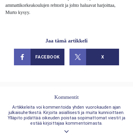
ammattikorkeakoulujen rehtorit ja johto haluavat harjoittaa,
Murto kysyy.
Jaa tämä artikkeli
FACEBOOK
X
Kommentit
Artikkeleita voi kommentoida yhden vuorokauden ajan
julkaisuhetkestä. Kirjoita asiallisesti ja muita kunnioittaen.
Ylläpito pidättää oikeuden poistaa sopimattomat viestit ja
estää kirjoittajaa kommentoimasta.