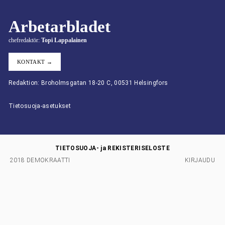
Arbetarbladet
chefredaktör:
Topi Lappalainen
KONTAKT →
Redaktion: Broholmsgatan 18-20 C, 00531 Helsingfors
Tietosuoja-asetukset
TIETOSUOJA- ja REKISTERISELOSTE
2018 DEMOKRAATTI
KIRJAUDU