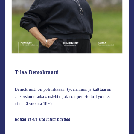
Tilaa Demokraatti
Demokraatti on politiikkaan, työelämään ja kulttuuriin
erikoistunut aikakauslehti, joka on perustettu Työmies-
nimellä vuonna 1895.
Kaikki ei ole sitä miltä näyttää.