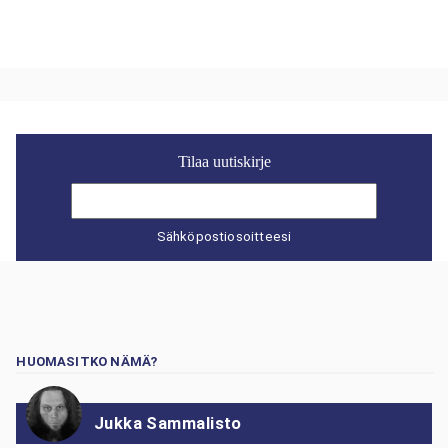
Tilaa uutiskirje
Sähköpostiosoitteesi
HUOMASITKO NÄMÄ?
Jukka Sammalisto