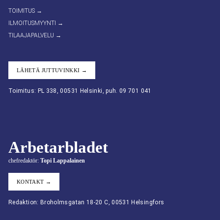
TOIMITUS →
ILMOITUSMYYNTI →
TILAAJAPALVELU →
LÄHETÄ JUTTUVINKKI →
Toimitus: PL 338, 00531 Helsinki, puh. 09 701 041
Arbetarbladet
chefredaktör:
Topi Lappalainen
KONTAKT →
Redaktion: Broholmsgatan 18-20 C, 00531 Helsingfors