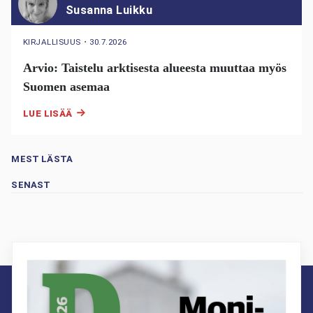
Susanna Luikku
KIRJALLISUUS
・
30.7.2026
Arvio: Taistelu arktisesta alueesta muuttaa myös
Suomen asemaa
LUE LISÄÄ
MEST LÄSTA
SENAST