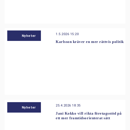
1.5.2026 15:20
Nyheter
Karlsson kräver en mer rättvis politik
25.4.2026 18:35
Nyheter
Jani Kokko vill rikta företagsstöd på
ett mer framtidsorienterat sätt