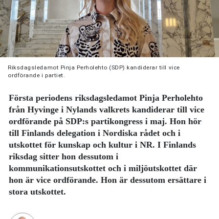
Riksdagsledamot Pinja Perholehto (SDP) kandiderar till vice
ordförande i partiet.
Första periodens riksdagsledamot Pinja Perholehto
från Hyvinge i Nylands valkrets kandiderar till vice
ordförande på SDP:s partikongress i maj. Hon hör
till Finlands delegation i Nordiska rådet och i
utskottet för kunskap och kultur i NR. I Finlands
riksdag sitter hon dessutom i
kommunikationsutskottet och i miljöutskottet där
hon är vice ordförande. Hon är dessutom ersättare i
stora utskottet.