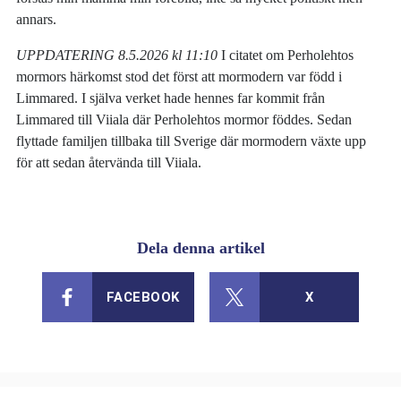
annars.
UPPDATERING 8.5.2026 kl 11:10
I citatet om Perholehtos
mormors härkomst stod det först att mormodern var född i
Limmared. I själva verket hade hennes far kommit från
Limmared till Viiala där Perholehtos mormor föddes. Sedan
flyttade familjen tillbaka till Sverige där mormodern växte upp
för att sedan återvända till Viiala.
Dela denna artikel
FACEBOOK
X