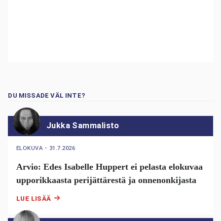
DU MISSADE VÄL INTE?
Jukka Sammalisto
ELOKUVA
・
31.7.2026
Arvio: Edes Isabelle Huppert ei pelasta elokuvaa
upporikkaasta perijättärestä ja onnenonkijasta
LUE LISÄÄ