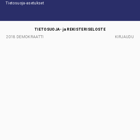
Tietosuoja-asetukset
TIETOSUOJA- ja REKISTERISELOSTE
2018 DEMOKRAATTI
KIRJAUDU