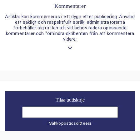
Kommentarer
Artiklar kan kommenteras i ett dygn efter publicering. Använd
ett sakligt och respektfullt språk: administratörerna
förbehåller sig rätten att vid behov radera opassande
kommentarer och förhindra skribenten från att kommentera
vidare.
Tilaa uutiskirje
Sähköpostiosoitteesi