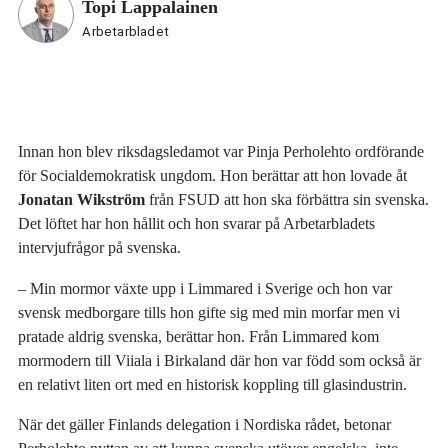
Topi Lappalainen
Arbetarbladet
Innan hon blev riksdagsledamot var Pinja Perholehto ordförande
för Socialdemokratisk ungdom. Hon berättar att hon lovade åt
Jonatan Wikström
från FSUD att hon ska förbättra sin svenska.
Det löftet har hon hållit och hon svarar på Arbetarbladets
intervjufrågor på svenska.
– Min mormor växte upp i Limmared i Sverige och hon var
svensk medborgare tills hon gifte sig med min morfar men vi
pratade aldrig svenska, berättar hon. Från Limmared kom
mormodern till Viiala i Birkaland där hon var född som också är
en relativt liten ort med en historisk koppling till glasindustrin.
När det gäller Finlands delegation i Nordiska rådet, betonar