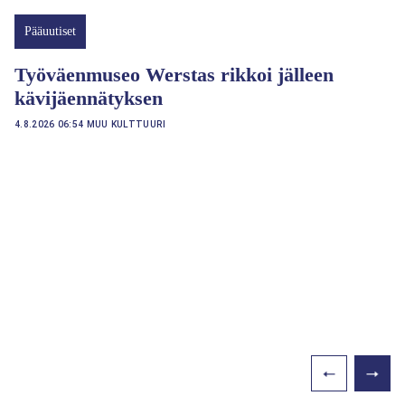
Pääuutiset
Työväenmuseo Werstas rikkoi jälleen
kävijäennätyksen
4.8.2026 06:54
MUU KULTTUURI