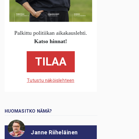
Palkittu politiikan aikakauslehti.
Katso hinnat!
TILAA
Tutustu näköislehteen
HUOMASITKO NÄMÄ?
Janne Riiheläinen