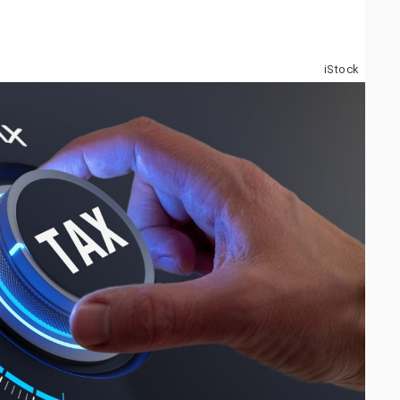
iStock