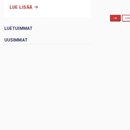
LUE LISÄÄ
1H
24
LUETUIMMAT
UUSIMMAT