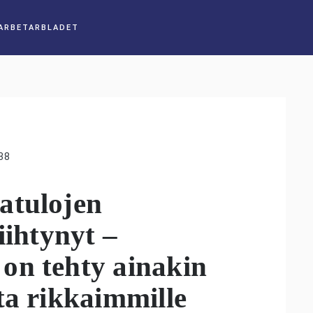
38
atulojen
iihtynyt –
on tehty ainakin
ta rikkaimmille