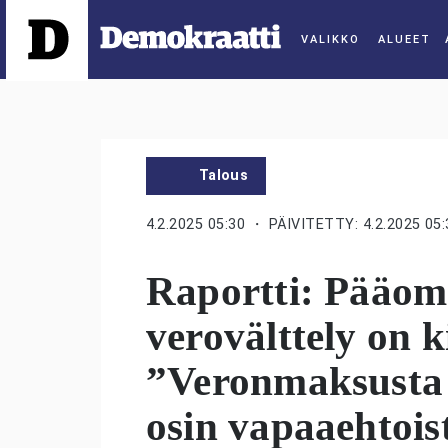
ALUEET
Talous
4.2.2025 05:30
・ PÄIVITETTY: 4.2.2025 05:
Raportti: Pääom
verovälttely on k
”Veronmaksusta 
osin vapaaehtois