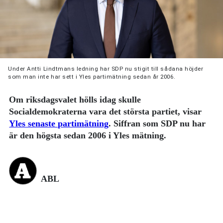
Under Antti Lindtmans ledning har SDP nu stigit till sådana höjder
som man inte har sett i Yles partimätning sedan år 2006.
Om riksdagsvalet hölls idag skulle
Socialdemokraterna vara det största partiet, visar
Yles senaste partimätning
. Siffran som SDP nu har
är den högsta sedan 2006 i Yles mätning.
ABL