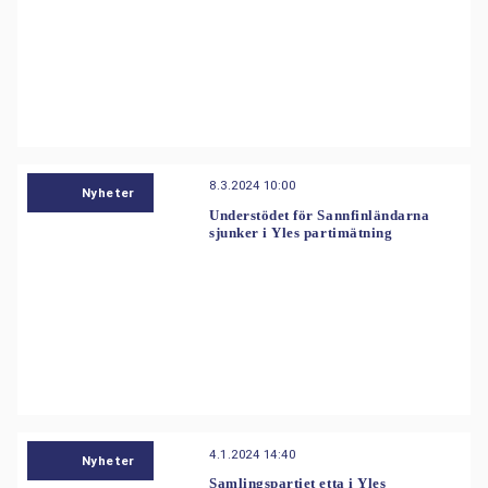
8.3.2024 10:00
Nyheter
Understödet för Sannfinländarna
sjunker i Yles partimätning
4.1.2024 14:40
Nyheter
Samlingspartiet etta i Yles