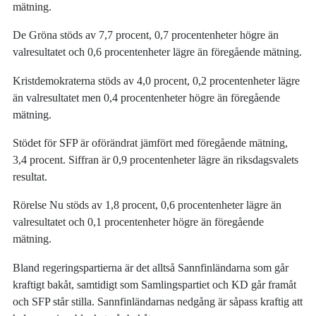
mätning.
De Gröna stöds av 7,7 procent, 0,7 procentenheter högre än
valresultatet och 0,6 procentenheter lägre än föregående mätning.
Kristdemokraterna stöds av 4,0 procent, 0,2 procentenheter lägre
än valresultatet men 0,4 procentenheter högre än föregående
mätning.
Stödet för SFP är oförändrat jämfört med föregående mätning,
3,4 procent. Siffran är 0,9 procentenheter lägre än riksdagsvalets
resultat.
Rörelse Nu stöds av 1,8 procent, 0,6 procentenheter lägre än
valresultatet och 0,1 procentenheter högre än föregående
mätning.
Bland regeringspartierna är det alltså Sannfinländarna som går
kraftigt bakåt, samtidigt som Samlingspartiet och KD går framåt
och SFP står stilla. Sannfinländarnas nedgång är såpass kraftig att