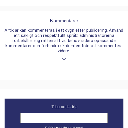
Kommentarer
Artiklar kan kommenteras i ett dygn efter publicering. Använd
ett sakligt och respektfullt språk: administratörerna
förbehåller sig rätten att vid behov radera opassande
kommentarer och förhindra skribenten från att kommentera
vidare.
Tilaa uutiskirje
Sähköpostiosoitteesi