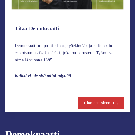
Tilaa Demokraatti
Demokraatti on politiikkaan, työelämään ja kulttuuriin
erikoistunut aikakauslehti, joka on perustettu Työmies-
nimellä vuonna 1895.
Kaikki ei ole sitä miltä näyttää.
Tilaa demokraatti →
Demokraatti