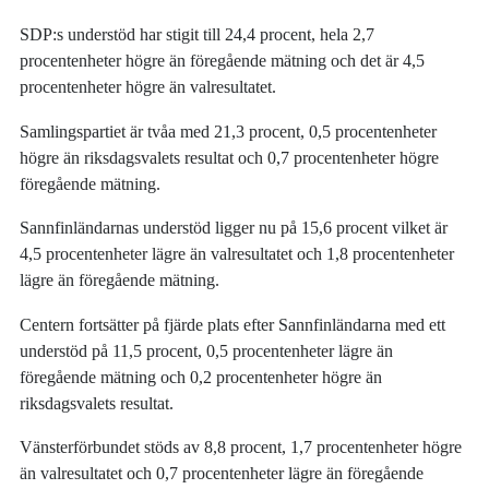
SDP:s understöd har stigit till 24,4 procent, hela 2,7
procentenheter högre än föregående mätning och det är 4,5
procentenheter högre än valresultatet.
Samlingspartiet är tvåa med 21,3 procent, 0,5 procentenheter
högre än riksdagsvalets resultat och 0,7 procentenheter högre
föregående mätning.
Sannfinländarnas understöd ligger nu på 15,6 procent vilket är
4,5 procentenheter lägre än valresultatet och 1,8 procentenheter
lägre än föregående mätning.
Centern fortsätter på fjärde plats efter Sannfinländarna med ett
understöd på 11,5 procent, 0,5 procentenheter lägre än
föregående mätning och 0,2 procentenheter högre än
riksdagsvalets resultat.
Vänsterförbundet stöds av 8,8 procent, 1,7 procentenheter högre
än valresultatet och 0,7 procentenheter lägre än föregående