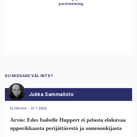
partimätning
DU MISSADE VÄL INTE?
Jukka Sammalisto
ELOKUVA
・
31.7.2026
Arvio: Edes Isabelle Huppert ei pelasta elokuvaa
upporikkaasta perijättärestä ja onnenonkijasta