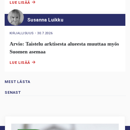
LUE LISÄÄ
Susanna Luikku
KIRJALLISUUS
・
30.7.2026
Arvio: Taistelu arktisesta alueesta muuttaa myös
Suomen asemaa
LUE LISÄÄ
MEST LÄSTA
SENAST