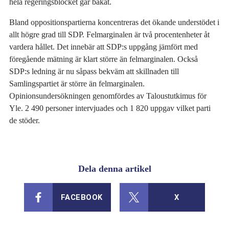
hela regeringsblocket går bakåt.
Bland oppositionspartierna koncentreras det ökande understödet i
allt högre grad till SDP. Felmarginalen är två procentenheter åt
vardera hållet. Det innebär att SDP:s uppgång jämfört med
föregående mätning är klart större än felmarginalen. Också
SDP:s ledning är nu såpass bekväm att skillnaden till
Samlingspartiet är större än felmarginalen.
Opinionsundersökningen genomfördes av Taloustutkimus för
Yle. 2 490 personer intervjuades och 1 820 uppgav vilket parti
de stöder.
Dela denna artikel
FACEBOOK
X