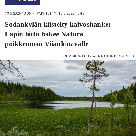
13.5.2026 13:36
・ PÄIVITETTY: 13.5.2026 13:45
Sodankylän kiistelty kaivoshanke:
Lapin liitto hakee Natura-
poikkeamaa Viiankiaavalle
DEMOKRAATTI / ANNA-LIISA BLOMBERG