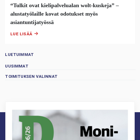
“Tulkit ovat kielipalvelualan wolt-kuskeja” –
alustatyölaille kovat odotukset myös
asiantuntijatyössä
LUE LISÄÄ
LUETUIMMAT
UUSIMMAT
TOIMITUKSEN VALINNAT