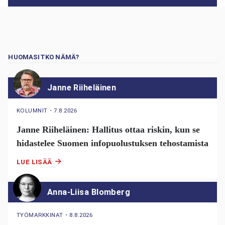
HUOMASITKO NÄMÄ?
Janne Riiheläinen
KOLUMNIT
・
7.8.2026
Janne Riiheläinen: Hallitus ottaa riskin, kun se
hidastelee Suomen infopuolustuksen tehostamista
LUE LISÄÄ
Anna-Liisa Blomberg
TYÖMARKKINAT
・
8.8.2026