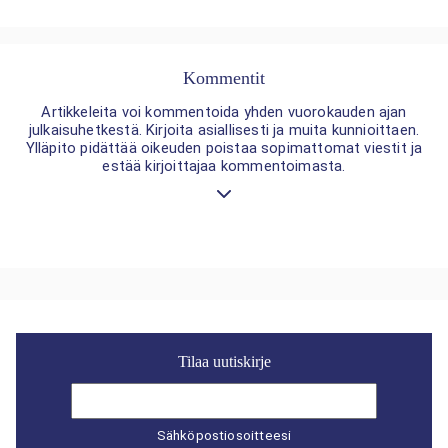
Kommentit
Artikkeleita voi kommentoida yhden vuorokauden ajan
julkaisuhetkestä. Kirjoita asiallisesti ja muita kunnioittaen.
Ylläpito pidättää oikeuden poistaa sopimattomat viestit ja
estää kirjoittajaa kommentoimasta.
Tilaa uutiskirje
Sähköpostiosoitteesi