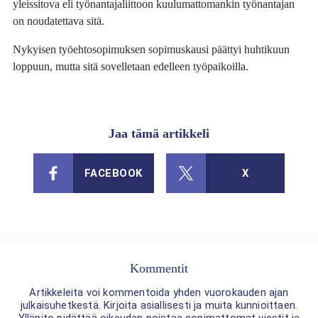
yleissitova eli työnantajaliittoon kuulumattomankin työnantajan
on noudatettava sitä.
Nykyisen työehtosopimuksen sopimuskausi päättyi huhtikuun
loppuun, mutta sitä sovelletaan edelleen työpaikoilla.
Jaa tämä artikkeli
FACEBOOK
X
Kommentit
Artikkeleita voi kommentoida yhden vuorokauden ajan
julkaisuhetkestä. Kirjoita asiallisesti ja muita kunnioittaen.