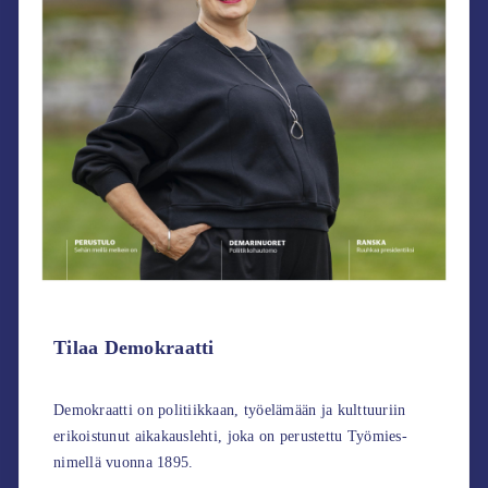
Tilaa Demokraatti
Demokraatti on politiikkaan, työelämään ja kulttuuriin
erikoistunut aikakauslehti, joka on perustettu Työmies-
nimellä vuonna 1895.