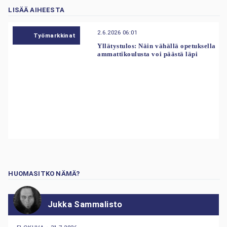
LISÄÄ AIHEESTA
2.6.2026 06:01
Työmarkkinat
Yllätystulos: Näin vähällä opetuksella
ammattikoulusta voi päästä läpi
HUOMASITKO NÄMÄ?
Jukka Sammalisto