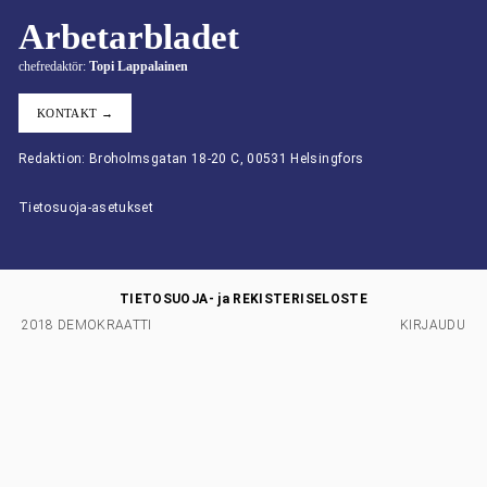
Arbetarbladet
chefredaktör:
Topi Lappalainen
KONTAKT →
Redaktion: Broholmsgatan 18-20 C, 00531 Helsingfors
Tietosuoja-asetukset
TIETOSUOJA- ja REKISTERISELOSTE
2018 DEMOKRAATTI
KIRJAUDU