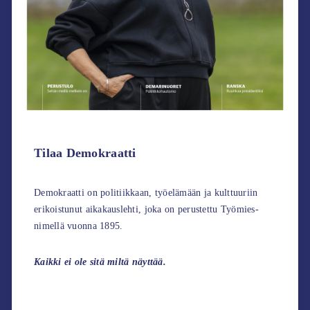
Tilaa Demokraatti
Demokraatti on politiikkaan, työelämään ja kulttuuriin
erikoistunut aikakauslehti, joka on perustettu Työmies-
nimellä vuonna 1895.
Kaikki ei ole sitä miltä näyttää.