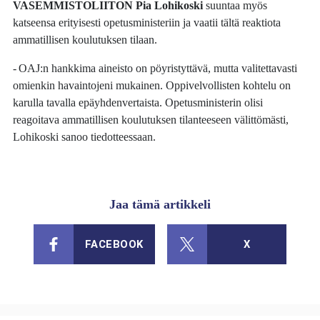
VASEMMISTOLIITON
Pia Lohikoski
suuntaa myös
katseensa erityisesti opetusministeriin ja vaatii tältä reaktiota
ammatillisen koulutuksen tilaan.
- OAJ:n hankkima aineisto on pöyristyttävä, mutta valitettavasti
omienkin havaintojeni mukainen. Oppivelvollisten kohtelu on
karulla tavalla epäyhdenvertaista. Opetusministerin olisi
reagoitava ammatillisen koulutuksen tilanteeseen välittömästi,
Lohikoski sanoo tiedotteessaan.
Jaa tämä artikkeli
FACEBOOK
X