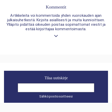
Kommentit
Artikkeleita voi kommentoida yhden vuorokauden ajan
julkaisuhetkestä. Kirjoita asiallisesti ja muita kunnioittaen.
Ylläpito pidättää oikeuden poistaa sopimattomat viestit ja
estää kirjoittajaa kommentoimasta.
Tilaa uutiskirje
Sähköpostiosoitteesi