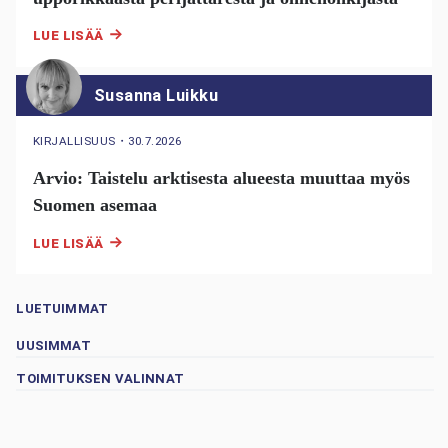
LUE LISÄÄ
Susanna Luikku
KIRJALLISUUS
・
30.7.2026
Arvio: Taistelu arktisesta alueesta muuttaa myös
Suomen asemaa
LUE LISÄÄ
LUETUIMMAT
UUSIMMAT
TOIMITUKSEN VALINNAT