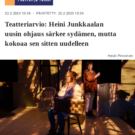
22.2.2023 10:34
・ PÄIVITETTY: 22.2.2023 10:34
Teatteriarvio: Heini Junkkaalan
uusin ohjaus särkee sydämen, mutta
kokoaa sen sitten uudelleen
Heidi Piiroinen