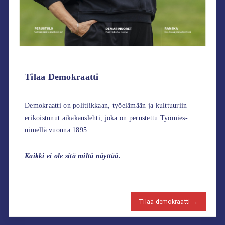
Tilaa Demokraatti
Demokraatti on politiikkaan, työelämään ja kulttuuriin
erikoistunut aikakauslehti, joka on perustettu Työmies-
nimellä vuonna 1895.
Kaikki ei ole sitä miltä näyttää.
Tilaa demokraatti →