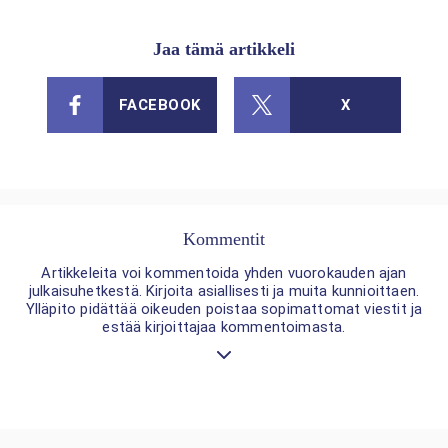
Jaa tämä artikkeli
FACEBOOK
X
Kommentit
Artikkeleita voi kommentoida yhden vuorokauden ajan
julkaisuhetkestä. Kirjoita asiallisesti ja muita kunnioittaen.
Ylläpito pidättää oikeuden poistaa sopimattomat viestit ja
estää kirjoittajaa kommentoimasta.