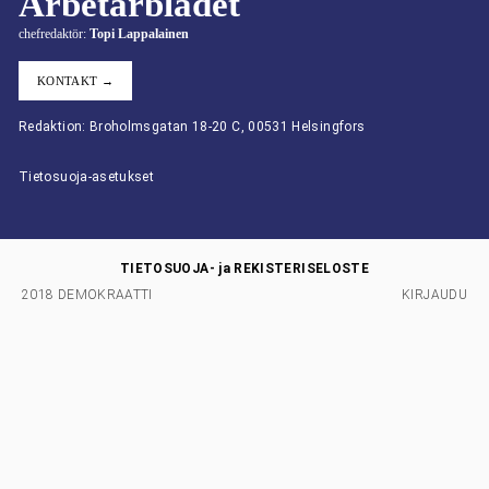
Arbetarbladet
chefredaktör:
Topi Lappalainen
KONTAKT →
Redaktion: Broholmsgatan 18-20 C, 00531 Helsingfors
Tietosuoja-asetukset
TIETOSUOJA- ja REKISTERISELOSTE
2018 DEMOKRAATTI
KIRJAUDU