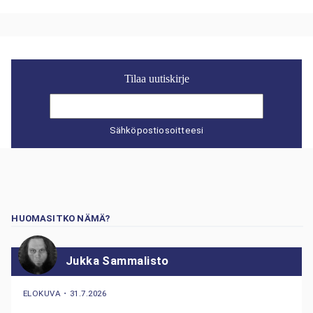
Tilaa uutiskirje
Sähköpostiosoitteesi
HUOMASITKO NÄMÄ?
Jukka Sammalisto
ELOKUVA
・
31.7.2026