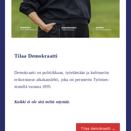
Tilaa Demokraatti
Demokraatti on politiikkaan, työelämään ja kulttuuriin
erikoistunut aikakauslehti, joka on perustettu Työmies-
nimellä vuonna 1895.
Kaikki ei ole sitä miltä näyttää.
Tilaa demokraatti →