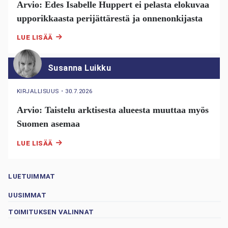
Arvio: Edes Isabelle Huppert ei pelasta elokuvaa
upporikkaasta perijättärestä ja onnenonkijasta
LUE LISÄÄ
Susanna Luikku
KIRJALLISUUS
・
30.7.2026
Arvio: Taistelu arktisesta alueesta muuttaa myös
Suomen asemaa
LUE LISÄÄ
LUETUIMMAT
UUSIMMAT
TOIMITUKSEN VALINNAT