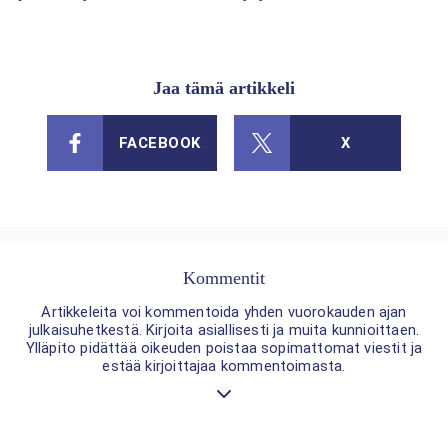
Jaa tämä artikkeli
FACEBOOK
X
Kommentit
Artikkeleita voi kommentoida yhden vuorokauden ajan
julkaisuhetkestä. Kirjoita asiallisesti ja muita kunnioittaen.
Ylläpito pidättää oikeuden poistaa sopimattomat viestit ja
estää kirjoittajaa kommentoimasta.