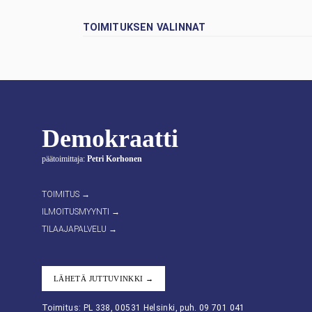
TOIMITUKSEN VALINNAT
Demokraatti
päätoimittaja:
Petri Korhonen
TOIMITUS →
ILMOITUSMYYNTI →
TILAAJAPALVELU →
LÄHETÄ JUTTUVINKKI →
Toimitus: PL 338, 00531 Helsinki, puh. 09 701 041