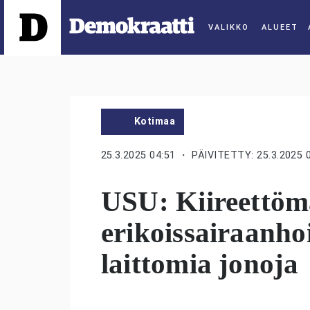
ALUEET
Kotimaa
25.3.2025 04:51
・ PÄIVITETTY: 25.3.2025 
USU: Kiireettöm
erikoissairaanho
laittomia jonoja