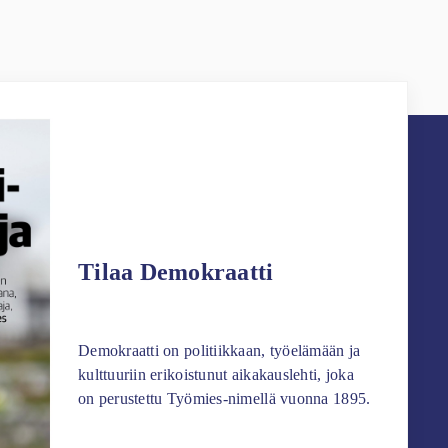
Tilaa Demokraatti
Demokraatti on politiikkaan, työelämään ja
kulttuuriin erikoistunut aikakauslehti, joka
on perustettu Työmies-nimellä vuonna 1895.