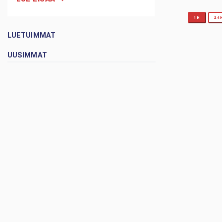
1H
24
LUETUIMMAT
UUSIMMAT