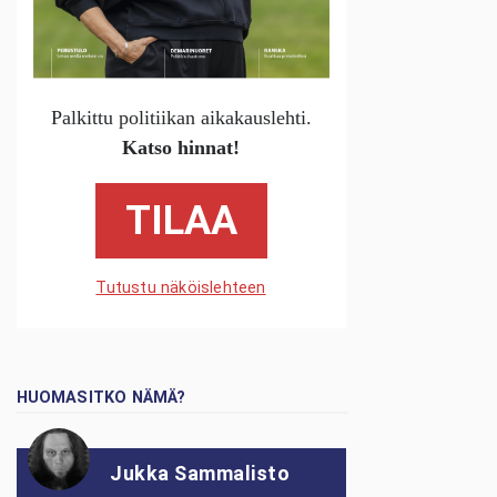
Palkittu politiikan aikakauslehti.
Katso hinnat!
TILAA
Tutustu näköislehteen
HUOMASITKO NÄMÄ?
Jukka Sammalisto