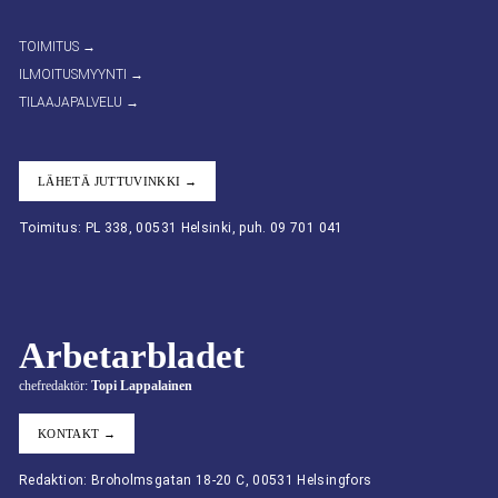
TOIMITUS →
ILMOITUSMYYNTI →
TILAAJAPALVELU →
LÄHETÄ JUTTUVINKKI →
Toimitus: PL 338, 00531 Helsinki, puh. 09 701 041
Arbetarbladet
chefredaktör:
Topi Lappalainen
KONTAKT →
Redaktion: Broholmsgatan 18-20 C, 00531 Helsingfors