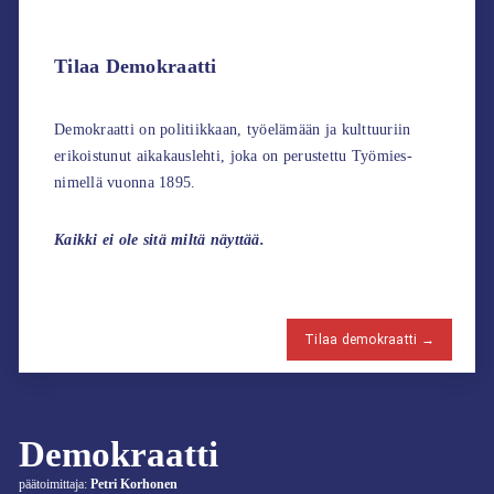
Tilaa Demokraatti
Demokraatti on politiikkaan, työelämään ja kulttuuriin
erikoistunut aikakauslehti, joka on perustettu Työmies-
nimellä vuonna 1895.
Kaikki ei ole sitä miltä näyttää.
Tilaa demokraatti →
Demokraatti
päätoimittaja:
Petri Korhonen