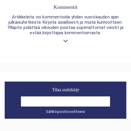
Kommentit
Artikkeleita voi kommentoida yhden vuorokauden ajan
julkaisuhetkestä. Kirjoita asiallisesti ja muita kunnioittaen.
Ylläpito pidättää oikeuden poistaa sopimattomat viestit ja
estää kirjoittajaa kommentoimasta.
Tilaa uutiskirje
Sähköpostiosoitteesi