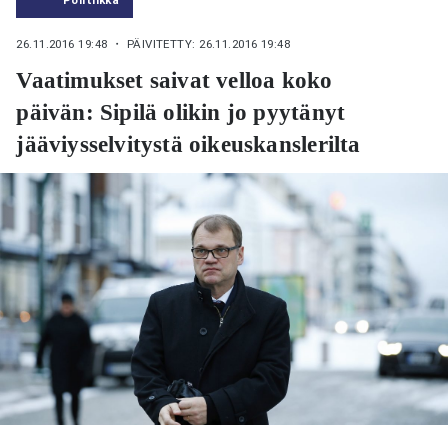
26.11.2016 19:48
・ PÄIVITETTY: 26.11.2016 19:48
Vaatimukset saivat velloa koko
päivän: Sipilä olikin jo pyytänyt
jääviysselvitystä oikeuskanslerilta