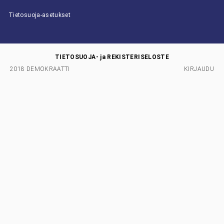
Tietosuoja-asetukset
TIETOSUOJA- ja REKISTERISELOSTE
2018 DEMOKRAATTI
KIRJAUDU