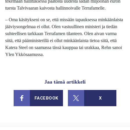
tekemään hallituksessa päätöstä uudesta sadan miljoonan euron
tuesta Talvivaaran kaivosta hallinnoivalle Terrafamelle.
– Oma käsitykseni on se, että missään tapauksessa minkäänlaista
jääviysongelmaa ei ollut. Olen vastuullinen ministeri ja tiedän
suhteellisen tarkkaan Terrafamen tilanteen. Olen aivan varma
siitä, että pääministerillä ei ollut minkäänlaista tietoa siitä, että
Katera Steel on saamassa tässä kauppaa tai urakkaa, Rehn sanoi
Ylen Ykkösaamussa.
Jaa tämä artikkeli
FACEBOOK
X