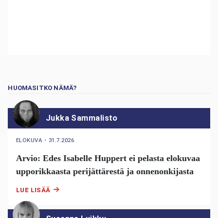
HUOMASITKO NÄMÄ?
Jukka Sammalisto
ELOKUVA
・
31.7.2026
Arvio: Edes Isabelle Huppert ei pelasta elokuvaa
upporikkaasta perijättärestä ja onnenonkijasta
LUE LISÄÄ