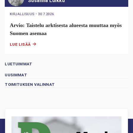
Susanna Luikku
KIRJALLISUUS
・
30.7.2026
Arvio: Taistelu arktisesta alueesta muuttaa myös
Suomen asemaa
LUE LISÄÄ
LUETUIMMAT
UUSIMMAT
TOIMITUKSEN VALINNAT