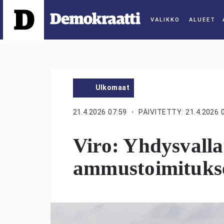
ALUEET
Ulkomaat
21.4.2026 07:59
・ PÄIVITETTY: 21.4.2026 
Viro: Yhdysvalla
ammustoimitukse