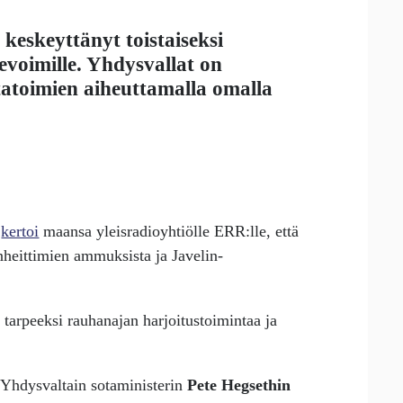
eskeyttänyt toistaiseksi
voimille. Yhdysvallat on
otatoimien aiheuttamalla omalla
kertoi
maansa yleisradioyhtiölle ERR:lle, että
nheittimien ammuksista ja Javelin-
tarpeeksi rauhanajan harjoitustoimintaa ja
la Yhdysvaltain sotaministerin
Pete Hegsethin