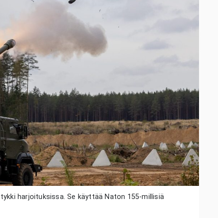
ykki harjoituksissa. Se käyttää Naton 155-millisiä