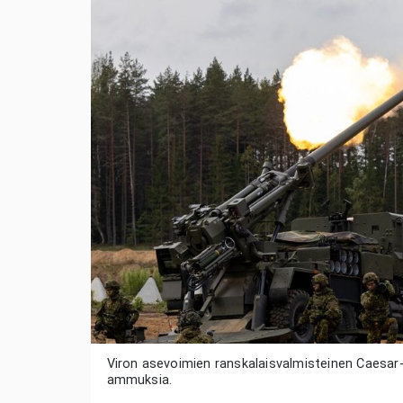
Viron asevoimien ranskalaisvalmisteinen Caesar-t
ammuksia.