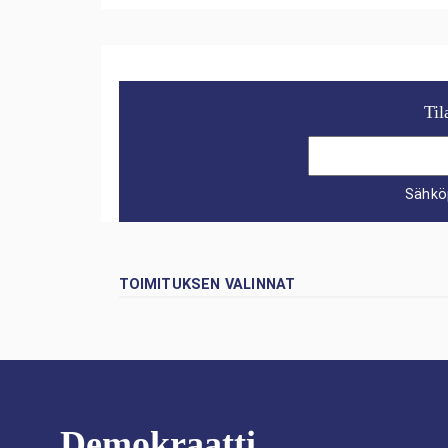
Til
Sähkö
TOIMITUKSEN VALINNAT
Demokraatti