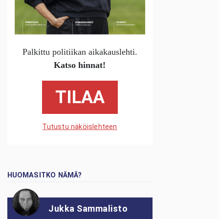
Palkittu politiikan aikakauslehti.
Katso hinnat!
TILAA
Tutustu näköislehteen
HUOMASITKO NÄMÄ?
Jukka Sammalisto