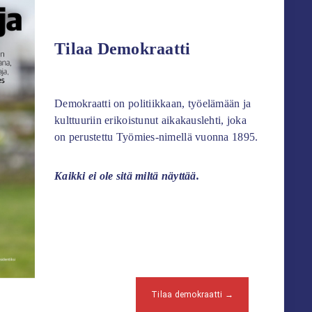
Tilaa Demokraatti
Demokraatti on politiikkaan, työelämään ja
kulttuuriin erikoistunut aikakauslehti, joka
on perustettu Työmies-nimellä vuonna 1895.
Kaikki ei ole sitä miltä näyttää.
Tilaa demokraatti →