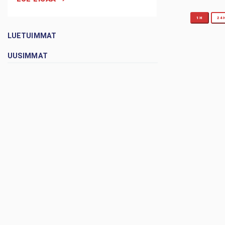
1H
24
LUETUIMMAT
UUSIMMAT