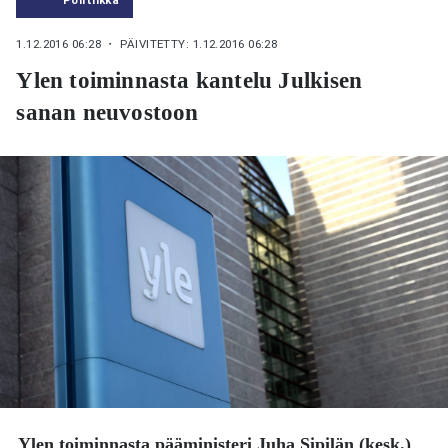
1.12.2016 06:28
・ PÄIVITETTY: 1.12.2016 06:28
Ylen toiminnasta kantelu Julkisen
sanan neuvostoon
Ylen toiminnasta pääministeri
Juha Sipilän
(kesk.)