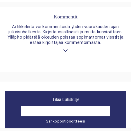
Kommentit
Artikkeleita voi kommentoida yhden vuorokauden ajan
julkaisuhetkestä. Kirjoita asiallisesti ja muita kunnioittaen.
Ylläpito pidättää oikeuden poistaa sopimattomat viestit ja
estää kirjoittajaa kommentoimasta.
Tilaa uutiskirje
Sähköpostiosoitteesi