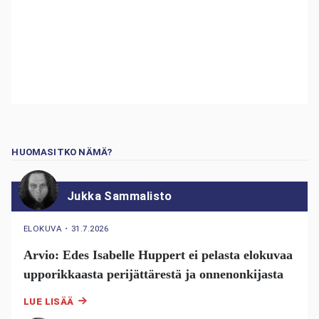
HUOMASITKO NÄMÄ?
Jukka Sammalisto
ELOKUVA
・
31.7.2026
Arvio: Edes Isabelle Huppert ei pelasta elokuvaa
upporikkaasta perijättärestä ja onnenonkijasta
LUE LISÄÄ