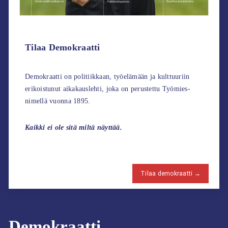
Tilaa Demokraatti
Demokraatti on politiikkaan, työelämään ja kulttuuriin
erikoistunut aikakauslehti, joka on perustettu Työmies-
nimellä vuonna 1895.
Kaikki ei ole sitä miltä näyttää.
Tilaa demokraatti →
Demokraatti