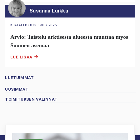
Susanna Luikku
KIRJALLISUUS
・
30.7.2026
Arvio: Taistelu arktisesta alueesta muuttaa myös
Suomen asemaa
LUE LISÄÄ
LUETUIMMAT
UUSIMMAT
TOIMITUKSEN VALINNAT