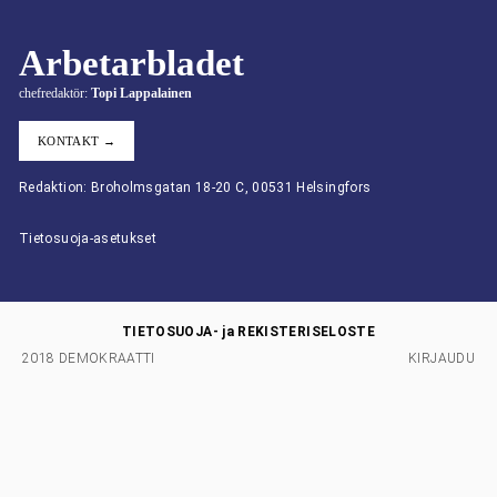
Arbetarbladet
chefredaktör:
Topi Lappalainen
KONTAKT →
Redaktion: Broholmsgatan 18-20 C, 00531 Helsingfors
Tietosuoja-asetukset
TIETOSUOJA- ja REKISTERISELOSTE
2018 DEMOKRAATTI
KIRJAUDU