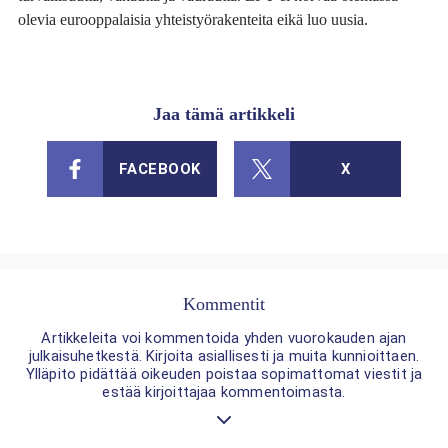
olevia eurooppalaisia yhteistyörakenteita eikä luo uusia.
Jaa tämä artikkeli
FACEBOOK
X
Kommentit
Artikkeleita voi kommentoida yhden vuorokauden ajan
julkaisuhetkestä. Kirjoita asiallisesti ja muita kunnioittaen.
Ylläpito pidättää oikeuden poistaa sopimattomat viestit ja
estää kirjoittajaa kommentoimasta.