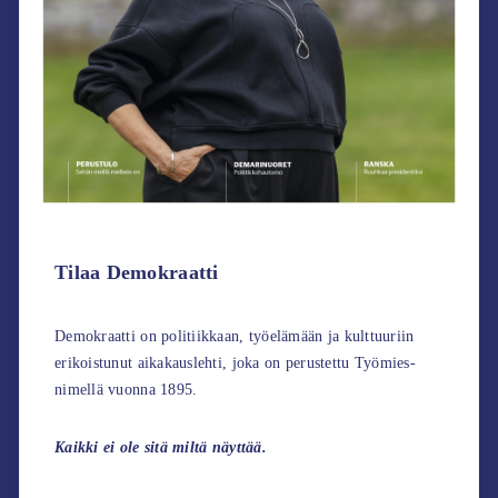
Tilaa Demokraatti
Demokraatti on politiikkaan, työelämään ja kulttuuriin
erikoistunut aikakauslehti, joka on perustettu Työmies-
nimellä vuonna 1895.
Kaikki ei ole sitä miltä näyttää.