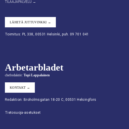
TILAAJAPALVELU →
LÄHETÄ JUTTUVINKKI →
Toimitus: PL 338, 00531 Helsinki, puh. 09 701 041
Arbetarbladet
chefredaktör:
Topi Lappalainen
KONTAKT →
Redaktion: Broholmsgatan 18-20 C, 00531 Helsingfors
Tietosuoja-asetukset