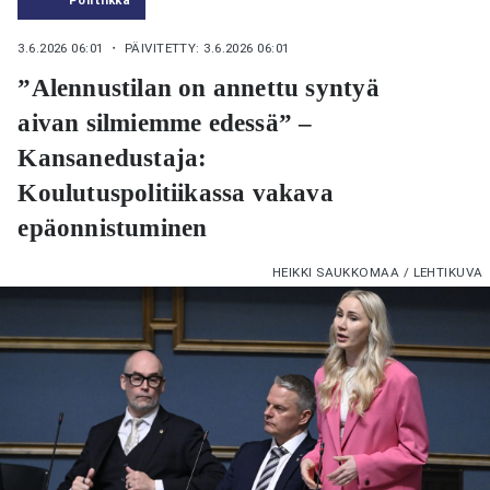
3.6.2026 06:01
・ PÄIVITETTY: 3.6.2026 06:01
”Alennustilan on annettu syntyä
aivan silmiemme edessä” –
Kansanedustaja:
Koulutuspolitiikassa vakava
epäonnistuminen
HEIKKI SAUKKOMAA / LEHTIKUVA