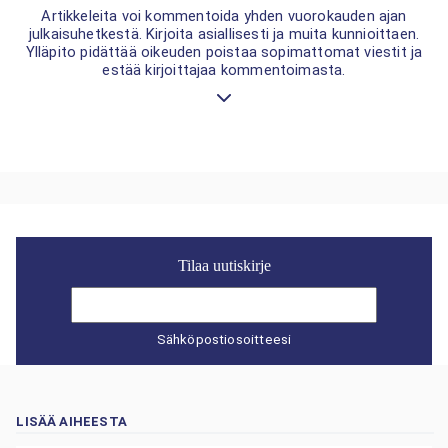
Artikkeleita voi kommentoida yhden vuorokauden ajan
julkaisuhetkestä. Kirjoita asiallisesti ja muita kunnioittaen.
Ylläpito pidättää oikeuden poistaa sopimattomat viestit ja
estää kirjoittajaa kommentoimasta.
Tilaa uutiskirje
Sähköpostiosoitteesi
LISÄÄ AIHEESTA