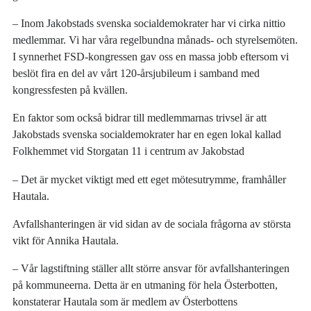
– Inom Jakobstads svenska socialdemokrater har vi cirka nittio
medlemmar. Vi har våra regelbundna månads- och styrelsemöten.
I synnerhet FSD-kongressen gav oss en massa jobb eftersom vi
beslöt fira en del av vårt 120-årsjubileum i samband med
kongressfesten på kvällen.
En faktor som också bidrar till medlemmarnas trivsel är att
Jakobstads svenska socialdemokrater har en egen lokal kallad
Folkhemmet vid Storgatan 11 i centrum av Jakobstad
– Det är mycket viktigt med ett eget mötesutrymme, framhåller
Hautala.
Avfallshanteringen är vid sidan av de sociala frågorna av största
vikt för Annika Hautala.
– Vår lagstiftning ställer allt större ansvar för avfallshanteringen
på kommuneerna. Detta är en utmaning för hela Österbotten,
konstaterar Hautala som är medlem av Österbottens