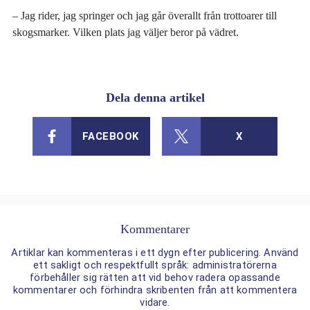
– Jag rider, jag springer och jag går överallt från trottoarer till
skogsmarker. Vilken plats jag väljer beror på vädret.
Dela denna artikel
FACEBOOK
X
Kommentarer
Artiklar kan kommenteras i ett dygn efter publicering. Använd
ett sakligt och respektfullt språk: administratörerna
förbehåller sig rätten att vid behov radera opassande
kommentarer och förhindra skribenten från att kommentera
vidare.