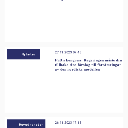
27.11.2023 07:45
Nyheter
FSD:s kongress: Regeringen måste dra
tillbaka sina förslag till försämringar
av den nordiska modellen
26.11.2023 17:15
Huvudnyheter