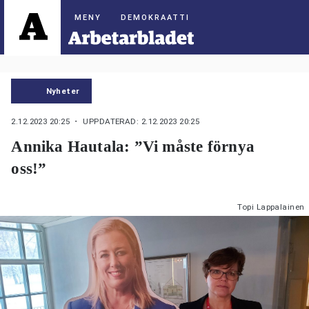
DEMOKRAATTI
Nyheter
2.12.2023 20:25
・ UPPDATERAD: 2.12.2023 20:25
Annika Hautala: ”Vi måste förnya
oss!”
Topi Lappalainen