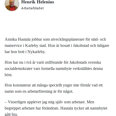
Henrik Helenius
Arbetarbladet
Annika Hautala jobbar som utvecklingsplanerare för städ- och
matservice i Karleby stad. Hon är bosatt i Jakobstad och tidigare
har hon bott i Nykarleby.
Hon har nu i två år varit ordförande för Jakobstads svenska
socialdemokrater vars formella namnbyte verkställdes denna
höst.
Hon konstaterar att många speciellt yngre inte förstår vad ett
namn som en arbetarförening är för något.
– Visserligen upplever jag mig själv som arbetare. Men
begreppet arbetare har förändrats. Hautala tycker att namnbytet
gått bra.