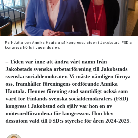
Paff-Jutta och Annika Hautala på kongressplatsen i Jakobstad. FSD:s
kongress hölls i Jugendsalen.
– Tiden var inne att ändra vårt namn från
Jakobstads svenska arbetarförening till Jakobstads
svenska socialdemokrater. Vi måste nämligen förnya
oss, framhåller föreningens ordförande Annika
Hautala. Hennes förening stod samtidigt också som
värd för Finlands svenska socialdemokraters (FSD)
kongress i Jakobstad och själv var hon en av
mötesordförandena för kongressen. Hon blev
dessutom vald till FSD:s styrelse för åren 2024-2025.