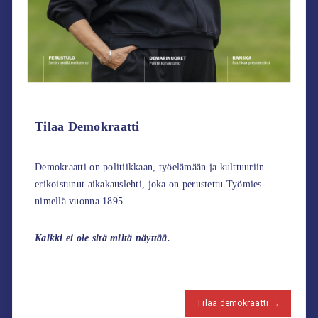
Tilaa Demokraatti
Demokraatti on politiikkaan, työelämään ja kulttuuriin
erikoistunut aikakauslehti, joka on perustettu Työmies-
nimellä vuonna 1895.
Kaikki ei ole sitä miltä näyttää.
Tilaa demokraatti →