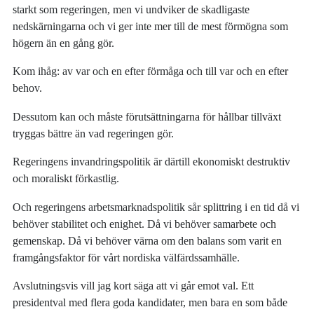
starkt som regeringen, men vi undviker de skadligaste
nedskärningarna och vi ger inte mer till de mest förmögna som
högern än en gång gör.
Kom ihåg: av var och en efter förmåga och till var och en efter
behov.
Dessutom kan och måste förutsättningarna för hållbar tillväxt
tryggas bättre än vad regeringen gör.
Regeringens invandringspolitik är därtill ekonomiskt destruktiv
och moraliskt förkastlig.
Och regeringens arbetsmarknadspolitik sår splittring i en tid då vi
behöver stabilitet och enighet. Då vi behöver samarbete och
gemenskap. Då vi behöver värna om den balans som varit en
framgångsfaktor för vårt nordiska välfärdssamhälle.
Avslutningsvis vill jag kort säga att vi går emot val. Ett
presidentval med flera goda kandidater, men bara en som både