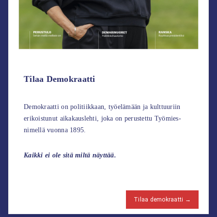
Tilaa Demokraatti
Demokraatti on politiikkaan, työelämään ja kulttuuriin
erikoistunut aikakauslehti, joka on perustettu Työmies-
nimellä vuonna 1895.
Kaikki ei ole sitä miltä näyttää.
Tilaa demokraatti →