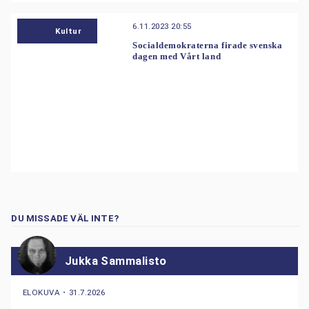
6.11.2023 20:55
Kultur
Socialdemokraterna firade svenska
dagen med Vårt land
DU MISSADE VÄL INTE?
Jukka Sammalisto
ELOKUVA
・
31.7.2026