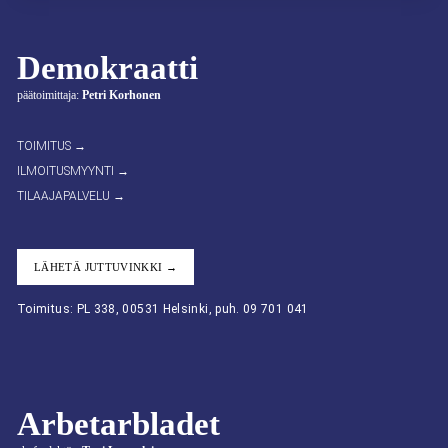
Demokraatti
päätoimittaja:
Petri Korhonen
TOIMITUS →
ILMOITUSMYYNTI →
TILAAJAPALVELU →
LÄHETÄ JUTTUVINKKI →
Toimitus: PL 338, 00531 Helsinki, puh. 09 701 041
Arbetarbladet