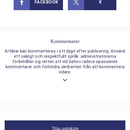
FACEBOOK
X
Kommentarer
Artiklar kan kommenteras i ett dygn efter publicering. Använd
ett sakligt och respektfullt språk: administratörerna
förbehåller sig rätten att vid behov radera opassande
kommentarer och förhindra skribenten från att kommentera
vidare.
Tilaa uutiskirje