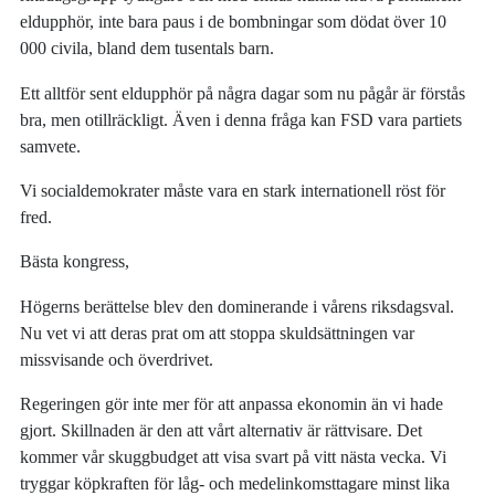
eldupphör, inte bara paus i de bombningar som dödat över 10
000 civila, bland dem tusentals barn.
Ett alltför sent eldupphör på några dagar som nu pågår är förstås
bra, men otillräckligt. Även i denna fråga kan FSD vara partiets
samvete.
Vi socialdemokrater måste vara en stark internationell röst för
fred.
Bästa kongress,
Högerns berättelse blev den dominerande i vårens riksdagsval.
Nu vet vi att deras prat om att stoppa skuldsättningen var
missvisande och överdrivet.
Regeringen gör inte mer för att anpassa ekonomin än vi hade
gjort. Skillnaden är den att vårt alternativ är rättvisare. Det
kommer vår skuggbudget att visa svart på vitt nästa vecka. Vi
tryggar köpkraften för låg- och medelinkomsttagare minst lika