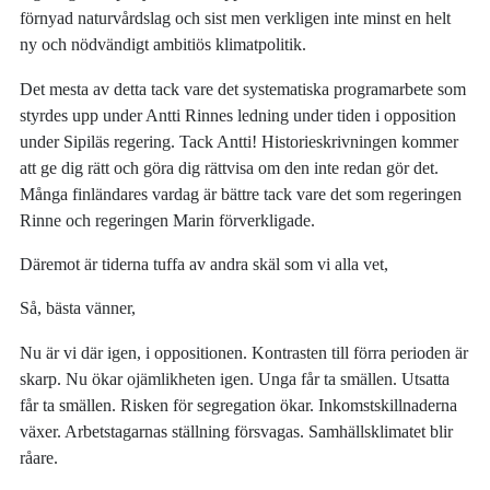
förnyad naturvårdslag och sist men verkligen inte minst en helt
ny och nödvändigt ambitiös klimatpolitik.
Det mesta av detta tack vare det systematiska programarbete som
styrdes upp under Antti Rinnes ledning under tiden i opposition
under Sipiläs regering. Tack Antti! Historieskrivningen kommer
att ge dig rätt och göra dig rättvisa om den inte redan gör det.
Många finländares vardag är bättre tack vare det som regeringen
Rinne och regeringen Marin förverkligade.
Däremot är tiderna tuffa av andra skäl som vi alla vet,
Så, bästa vänner,
Nu är vi där igen, i oppositionen. Kontrasten till förra perioden är
skarp. Nu ökar ojämlikheten igen. Unga får ta smällen. Utsatta
får ta smällen. Risken för segregation ökar. Inkomstskillnaderna
växer. Arbetstagarnas ställning försvagas. Samhällsklimatet blir
råare.