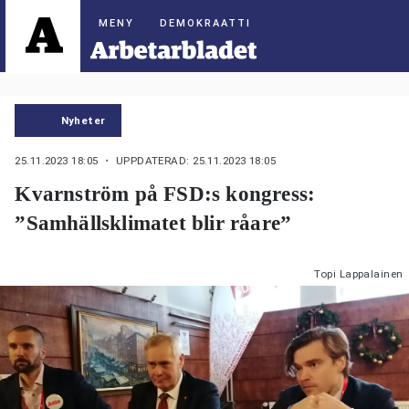
DEMOKRAATTI
Nyheter
25.11.2023 18:05
・ UPPDATERAD: 25.11.2023 18:05
Kvarnström på FSD:s kongress:
”Samhällsklimatet blir råare”
Topi Lappalainen