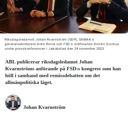
Riksdagsledamot Johan Kvarnström (SDP), SAMAK:s
generalsekreterare Antti Rinne och FSD:s ordförande Dimitri Qvintus
under presskonferensen i Jakobstad den 24 november 2023.
ABL publicerar riksdagsledamot Johan
Kvarnströms anförande på FSD:s kongress som han
höll i samband med remissdebatten om det
allmänpolitiska läget.
Johan Kvarnström