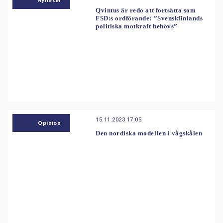
Nyheter
Qvintus är redo att fortsätta som
FSD:s ordförande: ”Svenskfinlands
politiska motkraft behövs”
15.11.2023 17:05
Opinion
Den nordiska modellen i vågskålen