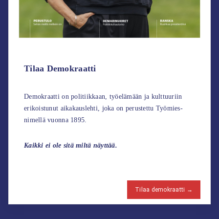
Tilaa Demokraatti
Demokraatti on politiikkaan, työelämään ja kulttuuriin
erikoistunut aikakauslehti, joka on perustettu Työmies-
nimellä vuonna 1895.
Kaikki ei ole sitä miltä näyttää.
Tilaa demokraatti →