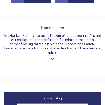
Kommentarer
Artiklar kan kommenteras i ett dygn efter publicering. Använd
ett sakligt och respektfullt språk: administratörerna
förbehåller sig rätten att vid behov radera opassande
kommentarer och förhindra skribenten från att kommentera
vidare.
Tilaa uutiskirje