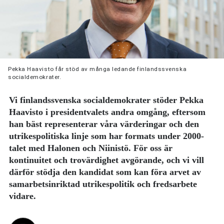
Pekka Haavisto får stöd av många ledande finlandssvenska
socialdemokrater.
Vi finlandssvenska socialdemokrater stöder Pekka
Haavisto i presidentvalets andra omgång, eftersom
han bäst representerar våra värderingar och den
utrikespolitiska linje som har formats under 2000-
talet med Halonen och Niinistö. För oss är
kontinuitet och trovärdighet avgörande, och vi vill
därför stödja den kandidat som kan föra arvet av
samarbetsinriktad utrikespolitik och fredsarbete
vidare.