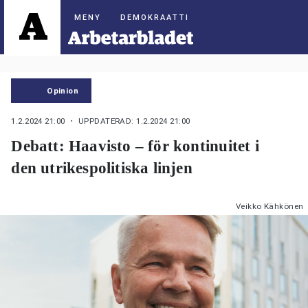
DEMOKRAATTI
Opinion
1.2.2024 21:00
・ UPPDATERAD: 1.2.2024 21:00
Debatt: Haavisto – för kontinuitet i
den utrikespolitiska linjen
Veikko Kähkönen