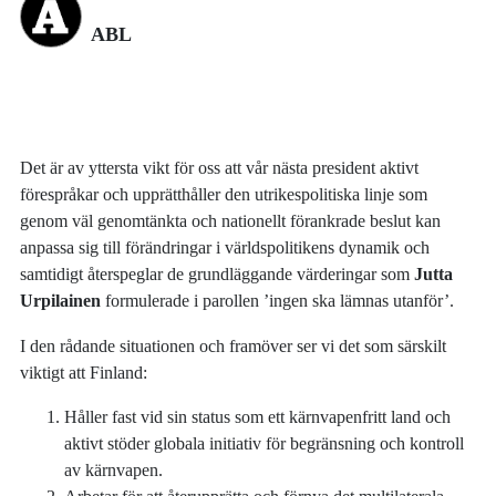
ABL
Det är av yttersta vikt för oss att vår nästa president aktivt
förespråkar och upprätthåller den utrikespolitiska linje som
genom väl genomtänkta och nationellt förankrade beslut kan
anpassa sig till förändringar i världspolitikens dynamik och
samtidigt återspeglar de grundläggande värderingar som
Jutta
Urpilainen
formulerade i parollen ’ingen ska lämnas utanför’.
I den rådande situationen och framöver ser vi det som särskilt
viktigt att Finland:
Håller fast vid sin status som ett kärnvapenfritt land och
aktivt stöder globala initiativ för begränsning och kontroll
av kärnvapen.