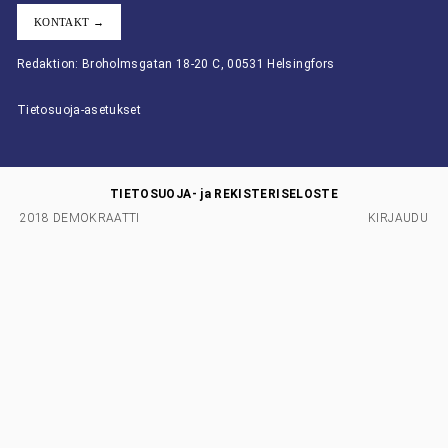
KONTAKT →
Redaktion: Broholmsgatan 18-20 C, 00531 Helsingfors
Tietosuoja-asetukset
TIETOSUOJA- ja REKISTERISELOSTE
2018 DEMOKRAATTI
KIRJAUDU