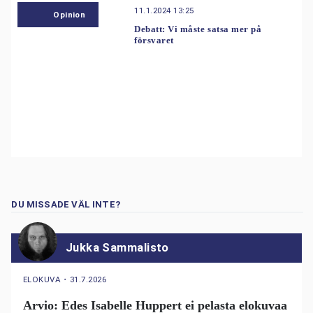
11.1.2024 13:25
Opinion
Debatt: Vi måste satsa mer på
försvaret
DU MISSADE VÄL INTE?
Jukka Sammalisto
ELOKUVA
・
31.7.2026
Arvio: Edes Isabelle Huppert ei pelasta elokuvaa