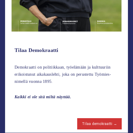
Tilaa Demokraatti
Demokraatti on politiikkaan, työelämään ja kulttuuriin
erikoistunut aikakauslehti, joka on perustettu Työmies-
nimellä vuonna 1895.
Kaikki ei ole sitä miltä näyttää.
Tilaa demokraatti →