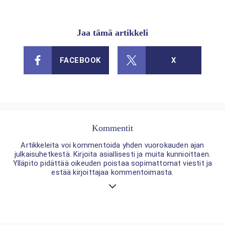
Jaa tämä artikkeli
FACEBOOK
X
Kommentit
Artikkeleita voi kommentoida yhden vuorokauden ajan
julkaisuhetkestä. Kirjoita asiallisesti ja muita kunnioittaen.
Ylläpito pidättää oikeuden poistaa sopimattomat viestit ja
estää kirjoittajaa kommentoimasta.