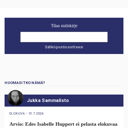
Tilaa uutiskirje
Sähköpostiosoitteesi
HUOMASITKO NÄMÄ?
Jukka Sammalisto
ELOKUVA
・
31.7.2026
Arvio: Edes Isabelle Huppert ei pelasta elokuvaa