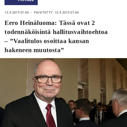
15.4.2019 07:00
・ PÄIVITETTY: 15.4.2019 07:04
Eero Heinäluoma: Tässä ovat 2
todennäköisintä hallitusvaihtoehtoa
– ”Vaalitulos osoittaa kansan
hakeneen muutosta”