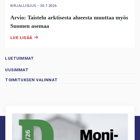
KIRJALLISUUS
・
30.7.2026
Arvio: Taistelu arktisesta alueesta muuttaa myös
Suomen asemaa
LUE LISÄÄ
LUETUIMMAT
UUSIMMAT
TOIMITUKSEN VALINNAT