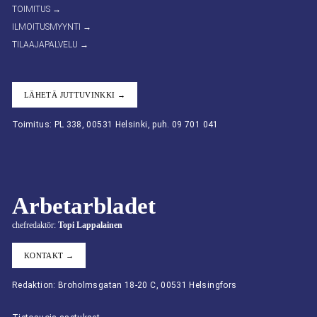
TOIMITUS →
ILMOITUSMYYNTI →
TILAAJAPALVELU →
LÄHETÄ JUTTUVINKKI →
Toimitus: PL 338, 00531 Helsinki, puh. 09 701 041
Arbetarbladet
chefredaktör:
Topi Lappalainen
KONTAKT →
Redaktion: Broholmsgatan 18-20 C, 00531 Helsingfors