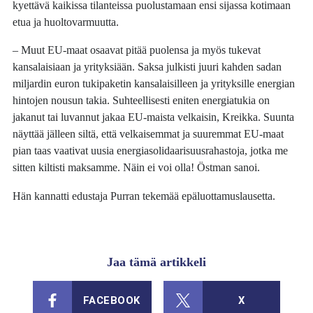
kyettävä kaikissa tilanteissa puolustamaan ensi sijassa kotimaan
etua ja huoltovarmuutta.
– Muut EU-maat osaavat pitää puolensa ja myös tukevat
kansalaisiaan ja yrityksiään. Saksa julkisti juuri kahden sadan
miljardin euron tukipaketin kansalaisilleen ja yrityksille energian
hintojen nousun takia. Suhteellisesti eniten energiatukia on
jakanut tai luvannut jakaa EU-maista velkaisin, Kreikka. Suunta
näyttää jälleen siltä, että velkaisemmat ja suuremmat EU-maat
pian taas vaativat uusia energiasolidaarisuusrahastoja, jotka me
sitten kiltisti maksamme. Näin ei voi olla! Östman sanoi.
Hän kannatti edustaja Purran tekemää epäluottamuslausetta.
Jaa tämä artikkeli
FACEBOOK
X