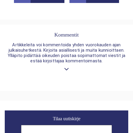
Kommentit
Artikkeleita voi kommentoida yhden vuorokauden ajan
julkaisuhetkestä. Kirjoita asiallisesti ja muita kunnioittaen.
Ylläpito pidättää oikeuden poistaa sopimattomat viestit ja
estää kirjoittajaa kommentoimasta.
Tilaa uutiskirje