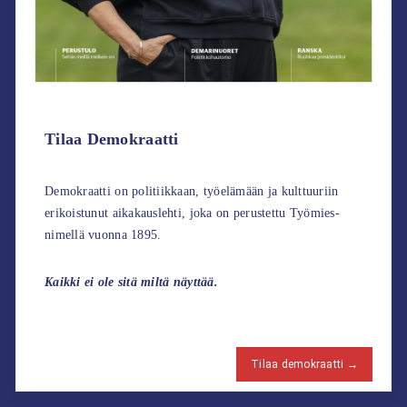
Tilaa Demokraatti
Demokraatti on politiikkaan, työelämään ja kulttuuriin
erikoistunut aikakauslehti, joka on perustettu Työmies-
nimellä vuonna 1895.
Kaikki ei ole sitä miltä näyttää.
Tilaa demokraatti →