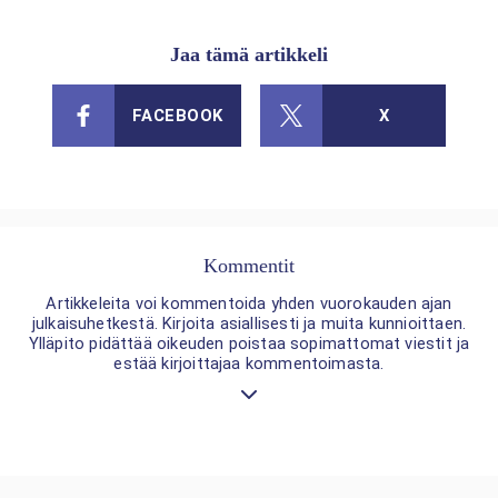
Jaa tämä artikkeli
FACEBOOK
X
Kommentit
Artikkeleita voi kommentoida yhden vuorokauden ajan
julkaisuhetkestä. Kirjoita asiallisesti ja muita kunnioittaen.
Ylläpito pidättää oikeuden poistaa sopimattomat viestit ja
estää kirjoittajaa kommentoimasta.