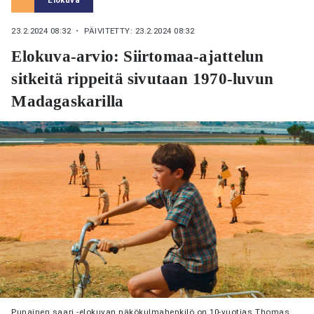
23.2.2024 08:32
・ PÄIVITETTY: 23.2.2024 08:32
Elokuva-arvio: Siirtomaa-ajattelun
sitkeitä rippeitä sivutaan 1970-luvun
Madagaskarilla
Punainen saari -elokuvan näkökulmahenkilö on 10-vuotias Thomas