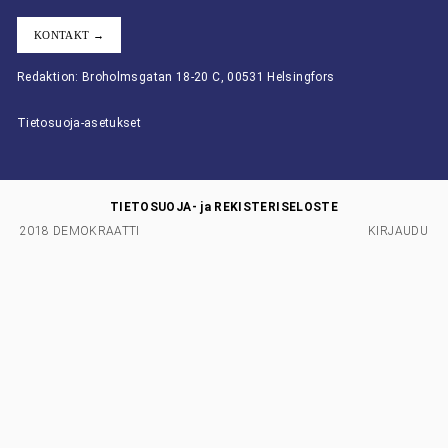
KONTAKT →
Redaktion: Broholmsgatan 18-20 C, 00531 Helsingfors
Tietosuoja-asetukset
TIETOSUOJA- ja REKISTERISELOSTE
2018 DEMOKRAATTI
KIRJAUDU