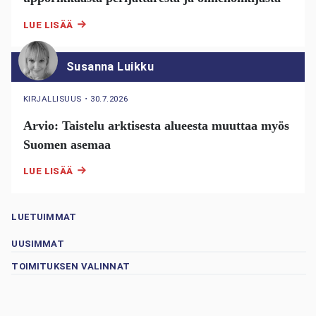
LUE LISÄÄ
Susanna Luikku
KIRJALLISUUS
・
30.7.2026
Arvio: Taistelu arktisesta alueesta muuttaa myös
Suomen asemaa
LUE LISÄÄ
LUETUIMMAT
UUSIMMAT
TOIMITUKSEN VALINNAT