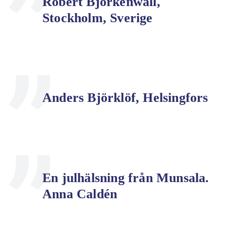
Robert Björkenwall,
Stockholm, Sverige
Anders Björklöf, Helsingfors
En julhälsning från Munsala.
Anna Caldén