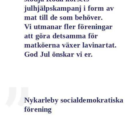
julhjälpskampanj i form av
mat till de som behöver.
Vi utmanar fler föreningar
att göra detsamma för
matköerna växer lavinartat.
God Jul önskar vi er.
Nykarleby socialdemokratiska
förening