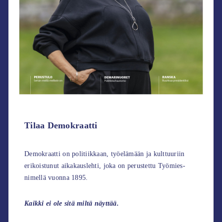
Tilaa Demokraatti
Demokraatti on politiikkaan, työelämään ja kulttuuriin
erikoistunut aikakauslehti, joka on perustettu Työmies-
nimellä vuonna 1895.
Kaikki ei ole sitä miltä näyttää.