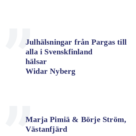
Julhälsningar från Pargas till
alla i Svenskfinland
hälsar
Widar Nyberg
Marja Pimiä & Börje Ström,
Västanfjärd