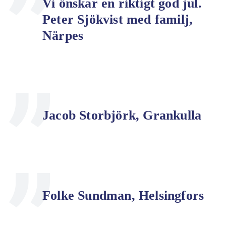
Vi önskar en riktigt god jul.
Peter Sjökvist med familj,
Närpes
Jacob Storbjörk, Grankulla
Folke Sundman, Helsingfors