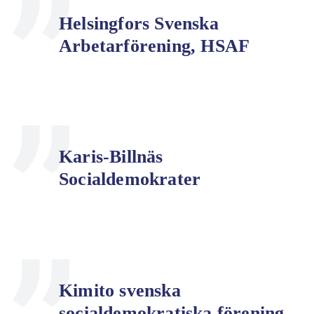
Helsingfors Svenska
Arbetarförening, HSAF
Karis-Billnäs
Socialdemokrater
Kimito svenska
socialdemokratiska förening