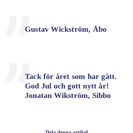
Gustav Wickström, Åbo
Tack för året som har gått.
God Jul och gott nytt år!
Jonatan Wikström, Sibbo
Dela denna artikel