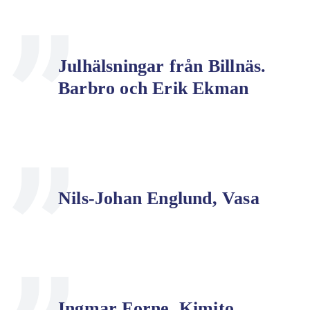
Julhälsningar från Billnäs.
Barbro och Erik Ekman
Nils-Johan Englund, Vasa
Ingmar Forne, Kimito