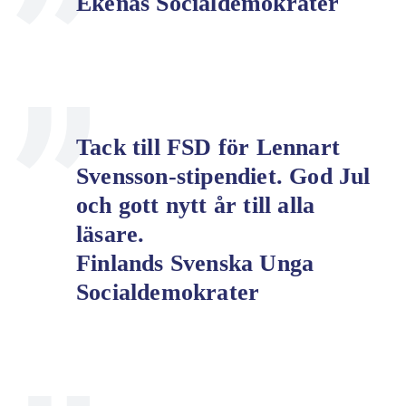
Ekenäs Socialdemokrater
Tack till FSD för Lennart
Svensson-stipendiet. God Jul
och gott nytt år till alla
läsare.
Finlands Svenska Unga
Socialdemokrater