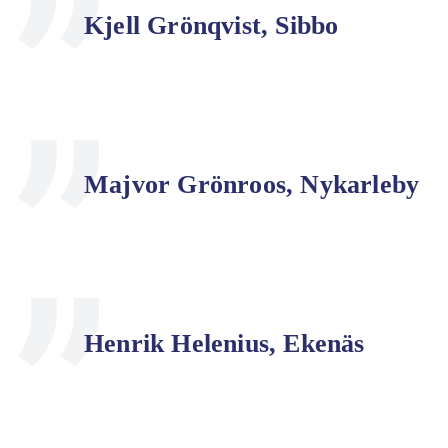
Kjell Grönqvist, Sibbo
Majvor Grönroos, Nykarleby
Henrik Helenius, Ekenäs