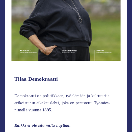
Tilaa Demokraatti
Demokraatti on politiikkaan, työelämään ja kulttuuriin
erikoistunut aikakauslehti, joka on perustettu Työmies-
nimellä vuonna 1895.
Kaikki ei ole sitä miltä näyttää.