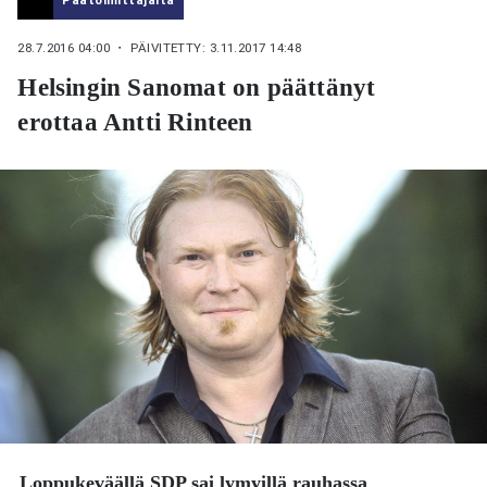
28.7.2016 04:00
・ PÄIVITETTY: 3.11.2017 14:48
Helsingin Sanomat on päättänyt
erottaa Antti Rinteen
Loppukeväällä SDP sai lymyillä rauhassa