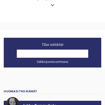
Tilaa uutiskirje
Sähköpostiosoitteesi
HUOMASITKO NÄMÄ?