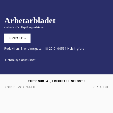
Arbetarbladet
chefredaktör:
Topi Lappalainen
KONTAKT →
Redaktion: Broholmsgatan 18-20 C, 00531 Helsingfors
Tietosuoja-asetukset
TIETOSUOJA- ja REKISTERISELOSTE
2018 DEMOKRAATTI
KIRJAUDU