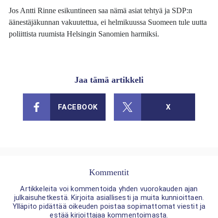
Jos Antti Rinne esikuntineen saa nämä asiat tehtyä ja SDP:n
äänestäjäkunnan vakuutettua, ei helmikuussa Suomeen tule uutta
poliittista ruumista Helsingin Sanomien harmiksi.
Jaa tämä artikkeli
FACEBOOK
X
Kommentit
Artikkeleita voi kommentoida yhden vuorokauden ajan
julkaisuhetkestä. Kirjoita asiallisesti ja muita kunnioittaen.
Ylläpito pidättää oikeuden poistaa sopimattomat viestit ja
estää kirjoittajaa kommentoimasta.