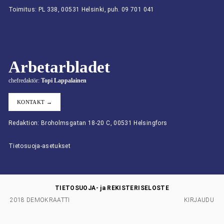
Toimitus: PL 338, 00531 Helsinki, puh. 09 701 041
Arbetarbladet
chefredaktör:
Topi Lappalainen
KONTAKT →
Redaktion: Broholmsgatan 18-20 C, 00531 Helsingfors
Tietosuoja-asetukset
TIETOSUOJA- ja REKISTERISELOSTE
2018 DEMOKRAATTI
KIRJAUDU