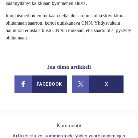
käännyttänyt kaikkiaan kymmenen alusta.
Iranilaismedioiden mukaan neljä alusta onnistui keskiviikkona
ohittamaan saarron, kertoi uutiskanava
CNN
. Yhdysvaltain
hallinnon edustaja kiisti CNN:n mukaan, että saarto olisi pystytty
ohittamaan.
Jaa tämä artikkeli
FACEBOOK
X
Kommentit
Artikkeleita voi kommentoida yhden vuorokauden ajan