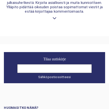
julkaisuhetkestä. Kirjoita asiallisesti ja muita kunnioittaen.
Ylläpito pidättää oikeuden poistaa sopimattomat viestit ja
estää kirjoittajaa kommentoimasta.
Tilaa uutiskirje
Sähköpostiosoitteesi
HUOMASITKO NÄMÄ?