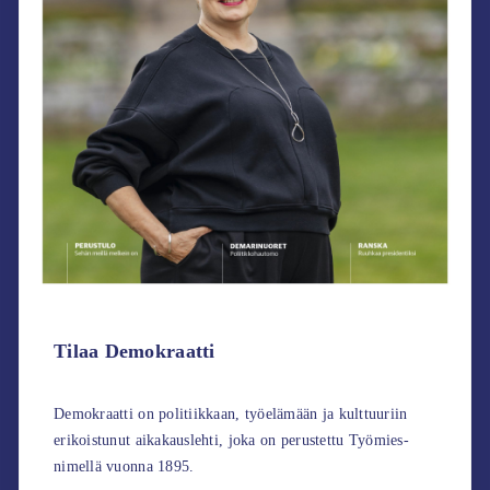
Tilaa Demokraatti
Demokraatti on politiikkaan, työelämään ja kulttuuriin
erikoistunut aikakauslehti, joka on perustettu Työmies-
nimellä vuonna 1895.