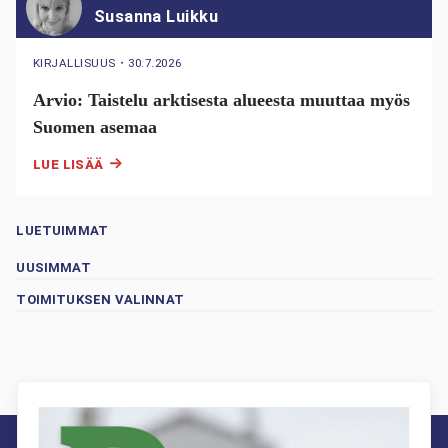
Susanna Luikku
KIRJALLISUUS
・
30.7.2026
Arvio: Taistelu arktisesta alueesta muuttaa myös
Suomen asemaa
LUE LISÄÄ
LUETUIMMAT
UUSIMMAT
TOIMITUKSEN VALINNAT