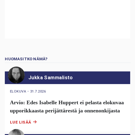
HUOMASITKO NÄMÄ?
Jukka Sammalisto
ELOKUVA
・
31.7.2026
Arvio: Edes Isabelle Huppert ei pelasta elokuvaa
upporikkaasta perijättärestä ja onnenonkijasta
LUE LISÄÄ