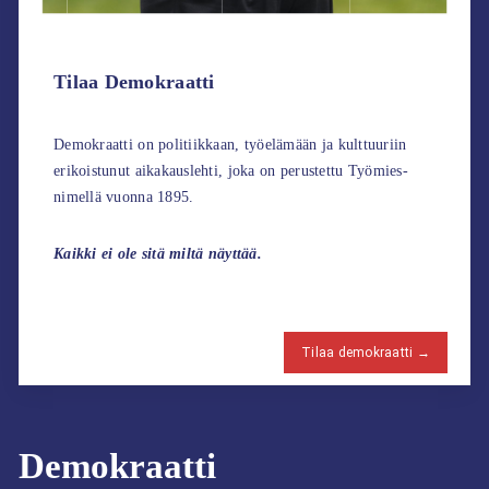
Tilaa Demokraatti
Demokraatti on politiikkaan, työelämään ja kulttuuriin
erikoistunut aikakauslehti, joka on perustettu Työmies-
nimellä vuonna 1895.
Kaikki ei ole sitä miltä näyttää.
Tilaa demokraatti →
Demokraatti