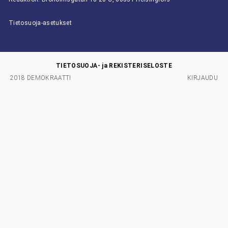
Tietosuoja-asetukset
TIETOSUOJA- ja REKISTERISELOSTE
2018 DEMOKRAATTI
KIRJAUDU