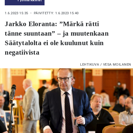
1.6.2023 15:35
・ PÄIVITETTY: 1.6.2023 15:40
Jarkko Eloranta: ”Märkä rätti
tänne suuntaan” – ja muutenkaan
Säätytalolta ei ole kuulunut kuin
negatiivista
LEHTIKUVA / VESA MOILANEN