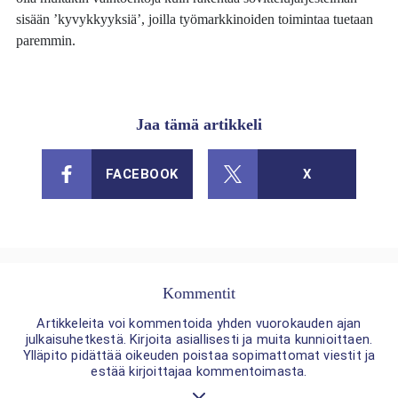
sisään ’kyvykkyyksiä’, joilla työmarkkinoiden toimintaa tuetaan
paremmin.
Jaa tämä artikkeli
FACEBOOK
X
Kommentit
Artikkeleita voi kommentoida yhden vuorokauden ajan
julkaisuhetkestä. Kirjoita asiallisesti ja muita kunnioittaen.
Ylläpito pidättää oikeuden poistaa sopimattomat viestit ja
estää kirjoittajaa kommentoimasta.