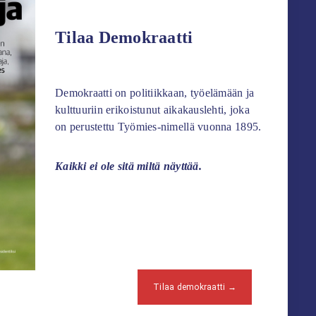
Tilaa Demokraatti
Demokraatti on politiikkaan, työelämään ja
kulttuuriin erikoistunut aikakauslehti, joka
on perustettu Työmies-nimellä vuonna 1895.
Kaikki ei ole sitä miltä näyttää.
Tilaa demokraatti →