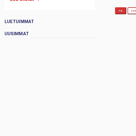
1H
24
LUETUIMMAT
UUSIMMAT