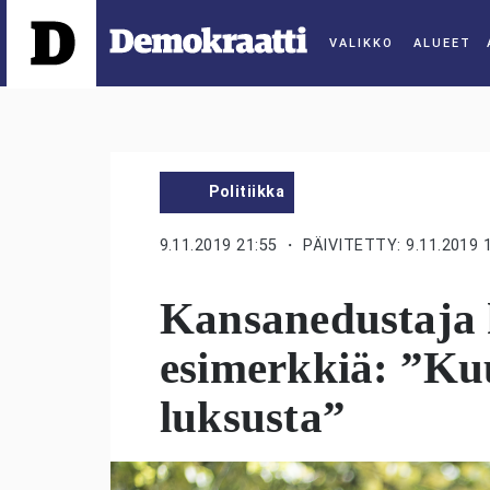
ALUEET
Politiikka
9.11.2019 21:55
・ PÄIVITETTY: 9.11.2019 
Kansanedustaja 
esimerkkiä: ”Kuu
luksusta”