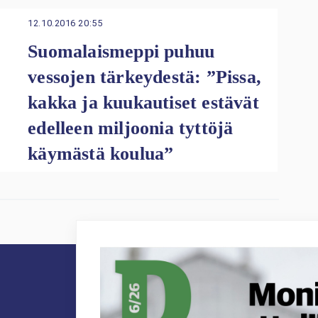
12.10.2016 20:55
Suomalaismeppi puhuu
vessojen tärkeydestä: ”Pissa,
kakka ja kuukautiset estävät
edelleen miljoonia tyttöjä
käymästä koulua”