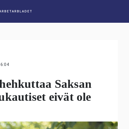
16:04
hehkuttaa Saksan
kautiset eivät ole