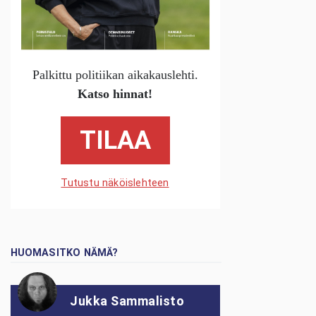
Palkittu politiikan aikakauslehti.
Katso hinnat!
TILAA
Tutustu näköislehteen
HUOMASITKO NÄMÄ?
Jukka Sammalisto