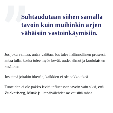
Suhtaudutaan siihen samalla
tavoin kuin muihinkin arjen
vähäisiin vastoinkäymisiin.
Jos joku valittaa, antaa valittaa. Jos tulee hallinnollinen prosessi,
antaa tulla, koska tulee myös kevät, uudet silmut ja koululaisten
kesäloma.
Jos tämä joitakin itkettää, kaikkien ei ole pakko itkeä.
Tunteiden ei ole pakko levitä influenssan tavoin vain siksi, että
Zuckerberg
,
Musk
ja iltapäivälehdet saavat siitä rahaa.