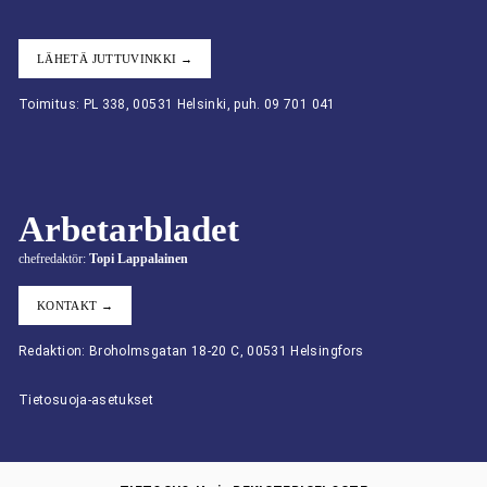
LÄHETÄ JUTTUVINKKI →
Toimitus: PL 338, 00531 Helsinki, puh. 09 701 041
Arbetarbladet
chefredaktör:
Topi Lappalainen
KONTAKT →
Redaktion: Broholmsgatan 18-20 C, 00531 Helsingfors
Tietosuoja-asetukset