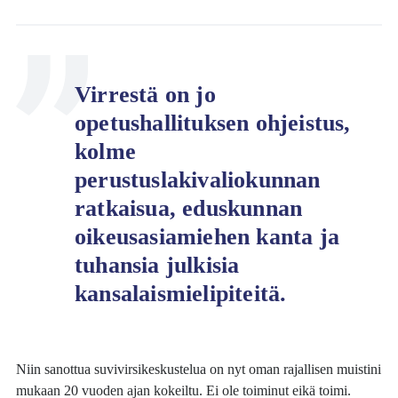
Virrestä on jo
opetushallituksen ohjeistus,
kolme
perustuslakivaliokunnan
ratkaisua, eduskunnan
oikeusasiamiehen kanta ja
tuhansia julkisia
kansalaismielipiteitä.
Niin sanottua suvivirsikeskustelua on nyt oman rajallisen muistini
mukaan 20 vuoden ajan kokeiltu. Ei ole toiminut eikä toimi.