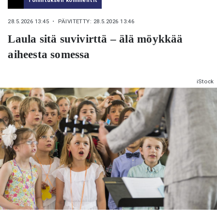
28.5.2026 13:45
・ PÄIVITETTY: 28.5.2026 13:46
Laula sitä suvivirttä – älä möykkää
aiheesta somessa
iStock