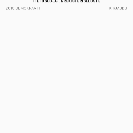
TIETOSUOJA- ja REKISTERISELOSTE
2018 DEMOKRAATTI
KIRJAUDU