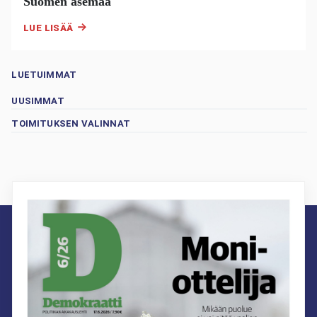
Suomen asemaa
LUE LISÄÄ
LUETUIMMAT
UUSIMMAT
TOIMITUKSEN VALINNAT