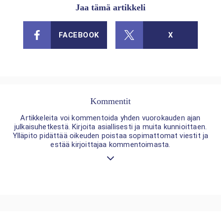
Jaa tämä artikkeli
FACEBOOK
X
Kommentit
Artikkeleita voi kommentoida yhden vuorokauden ajan
julkaisuhetkestä. Kirjoita asiallisesti ja muita kunnioittaen.
Ylläpito pidättää oikeuden poistaa sopimattomat viestit ja
estää kirjoittajaa kommentoimasta.