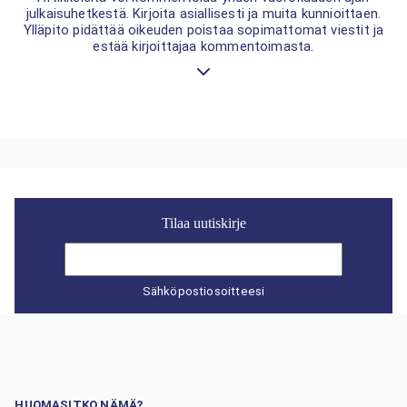
julkaisuhetkestä. Kirjoita asiallisesti ja muita kunnioittaen.
Ylläpito pidättää oikeuden poistaa sopimattomat viestit ja
estää kirjoittajaa kommentoimasta.
Tilaa uutiskirje
Sähköpostiosoitteesi
HUOMASITKO NÄMÄ?