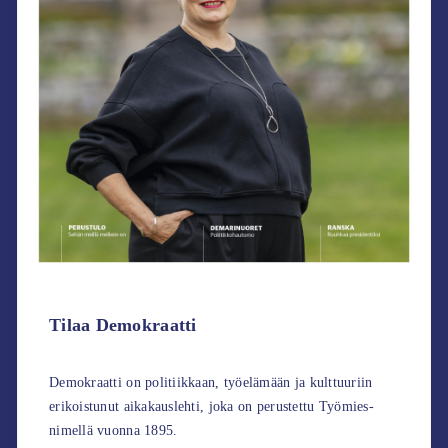
Tilaa Demokraatti
Demokraatti on politiikkaan, työelämään ja kulttuuriin
erikoistunut aikakauslehti, joka on perustettu Työmies-
nimellä vuonna 1895.