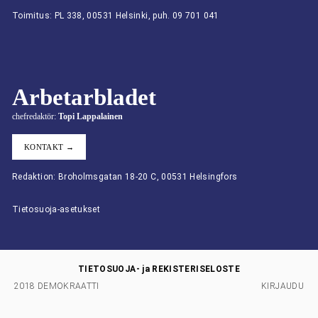
Toimitus: PL 338, 00531 Helsinki, puh. 09 701 041
Arbetarbladet
chefredaktör:
Topi Lappalainen
KONTAKT →
Redaktion: Broholmsgatan 18-20 C, 00531 Helsingfors
Tietosuoja-asetukset
TIETOSUOJA- ja REKISTERISELOSTE
2018 DEMOKRAATTI
KIRJAUDU