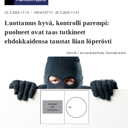
25.3.2025 17:15
・ PÄIVITETTY: 25.3.2025 17:47
Luottamus hyvä, kontrolli parempi:
puolueet ovat taas tutkineet
ehdokkaidensa taustat liian löperösti
iStock / kuvankäsittely Demokraatti