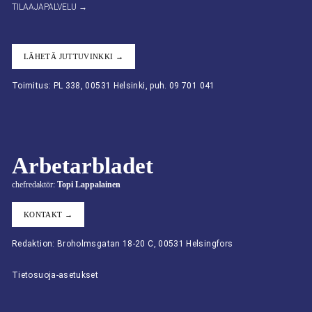
TILAAJAPALVELU →
LÄHETÄ JUTTUVINKKI →
Toimitus: PL 338, 00531 Helsinki, puh. 09 701 041
Arbetarbladet
chefredaktör:
Topi Lappalainen
KONTAKT →
Redaktion: Broholmsgatan 18-20 C, 00531 Helsingfors
Tietosuoja-asetukset