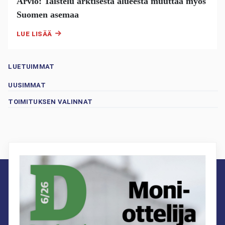
Arvio: Taistelu arktisesta alueesta muuttaa myös
Suomen asemaa
LUE LISÄÄ
LUETUIMMAT
UUSIMMAT
TOIMITUKSEN VALINNAT