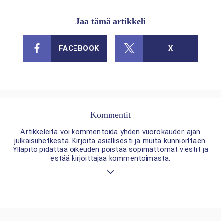
Jaa tämä artikkeli
FACEBOOK
X
Kommentit
Artikkeleita voi kommentoida yhden vuorokauden ajan
julkaisuhetkestä. Kirjoita asiallisesti ja muita kunnioittaen.
Ylläpito pidättää oikeuden poistaa sopimattomat viestit ja
estää kirjoittajaa kommentoimasta.