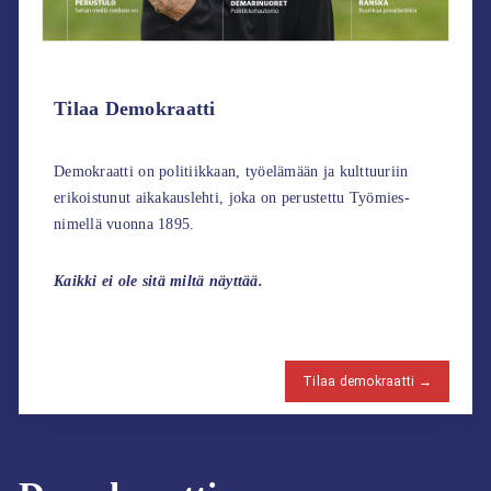
Tilaa Demokraatti
Demokraatti on politiikkaan, työelämään ja kulttuuriin
erikoistunut aikakauslehti, joka on perustettu Työmies-
nimellä vuonna 1895.
Kaikki ei ole sitä miltä näyttää.
Tilaa demokraatti →