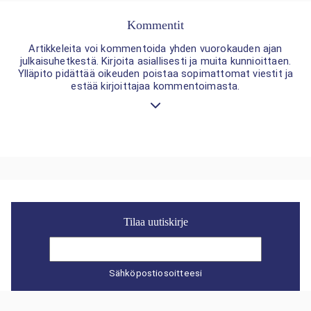
Kommentit
Artikkeleita voi kommentoida yhden vuorokauden ajan
julkaisuhetkestä. Kirjoita asiallisesti ja muita kunnioittaen.
Ylläpito pidättää oikeuden poistaa sopimattomat viestit ja
estää kirjoittajaa kommentoimasta.
Tilaa uutiskirje
Sähköpostiosoitteesi