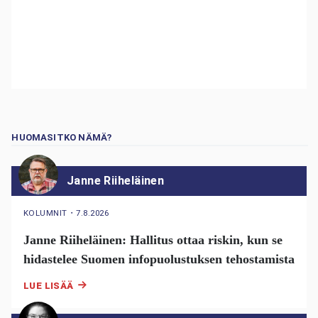
HUOMASITKO NÄMÄ?
Janne Riiheläinen
KOLUMNIT
・
7.8.2026
Janne Riiheläinen: Hallitus ottaa riskin, kun se
hidastelee Suomen infopuolustuksen tehostamista
LUE LISÄÄ