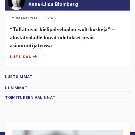
Anna-Liisa Blomberg
TYÖMARKKINAT
・
8.8.2026
“Tulkit ovat kielipalvelualan wolt-kuskeja” –
alustatyölaille kovat odotukset myös
asiantuntijatyössä
LUE LISÄÄ
LUETUIMMAT
UUSIMMAT
TOIMITUKSEN VALINNAT