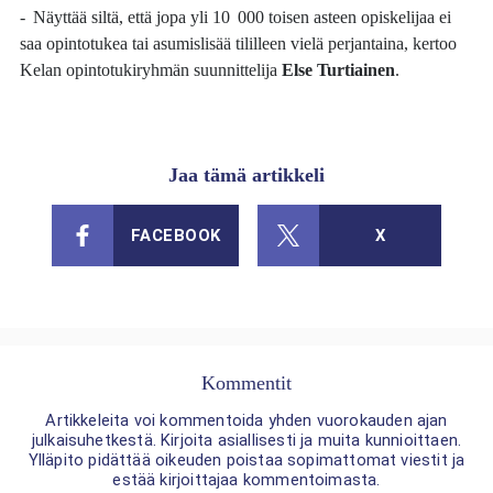
- Näyttää siltä, että jopa yli 10 000 toisen asteen opiskelijaa ei
saa opintotukea tai asumislisää tililleen vielä perjantaina, kertoo
Kelan opintotukiryhmän suunnittelija
Else Turtiainen
.
Jaa tämä artikkeli
FACEBOOK
X
Kommentit
Artikkeleita voi kommentoida yhden vuorokauden ajan
julkaisuhetkestä. Kirjoita asiallisesti ja muita kunnioittaen.
Ylläpito pidättää oikeuden poistaa sopimattomat viestit ja
estää kirjoittajaa kommentoimasta.