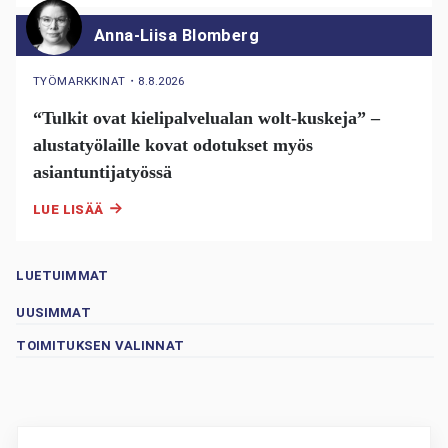
Anna-Liisa Blomberg
TYÖMARKKINAT
・
8.8.2026
“Tulkit ovat kielipalvelualan wolt-kuskeja” –
alustatyölaille kovat odotukset myös
asiantuntijatyössä
LUE LISÄÄ
LUETUIMMAT
UUSIMMAT
TOIMITUKSEN VALINNAT