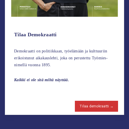
Tilaa Demokraatti
Demokraatti on politiikkaan, työelämään ja kulttuuriin
erikoistunut aikakauslehti, joka on perustettu Työmies-
nimellä vuonna 1895.
Kaikki ei ole sitä miltä näyttää.
Tilaa demokraatti →