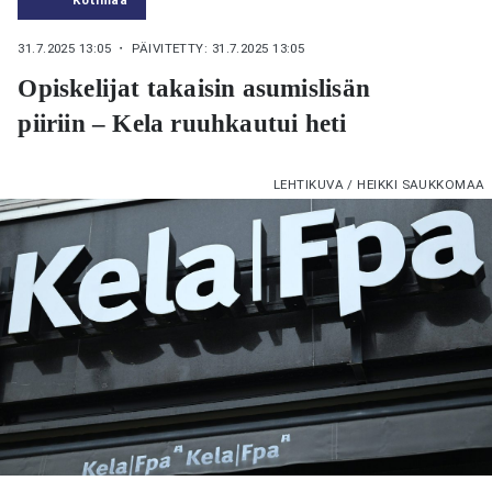
31.7.2025 13:05
・ PÄIVITETTY: 31.7.2025 13:05
Opiskelijat takaisin asumislisän
piiriin – Kela ruuhkautui heti
LEHTIKUVA / HEIKKI SAUKKOMAA