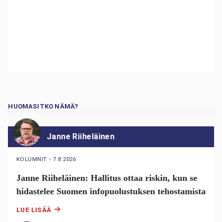
HUOMASITKO NÄMÄ?
Janne Riiheläinen
KOLUMNIT
・
7.8.2026
Janne Riiheläinen: Hallitus ottaa riskin, kun se
hidastelee Suomen infopuolustuksen tehostamista
LUE LISÄÄ