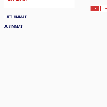
1H
24
LUETUIMMAT
UUSIMMAT