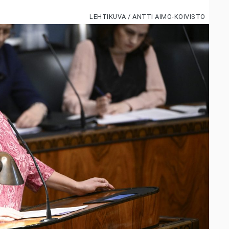
LEHTIKUVA / ANTTI AIMO-KOIVISTO