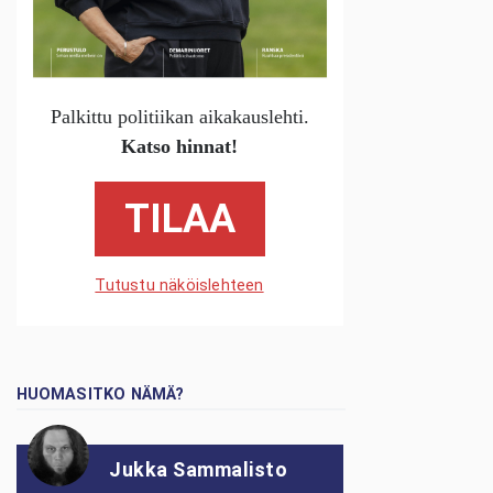
Palkittu politiikan aikakauslehti.
Katso hinnat!
TILAA
Tutustu näköislehteen
HUOMASITKO NÄMÄ?
Jukka Sammalisto