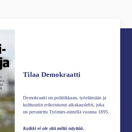
Tilaa Demokraatti
Demokraatti on politiikkaan, työelämään ja
kulttuuriin erikoistunut aikakauslehti, joka
on perustettu Työmies-nimellä vuonna 1895.
Kaikki ei ole sitä miltä näyttää.