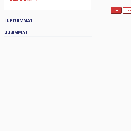
1H
24
LUETUIMMAT
UUSIMMAT