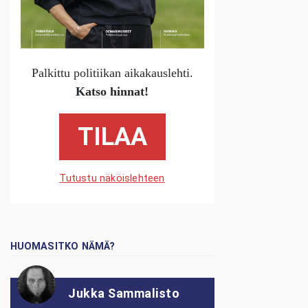
Palkittu politiikan aikakauslehti.
Katso hinnat!
TILAA
Tutustu näköislehteen
HUOMASITKO NÄMÄ?
Jukka Sammalisto