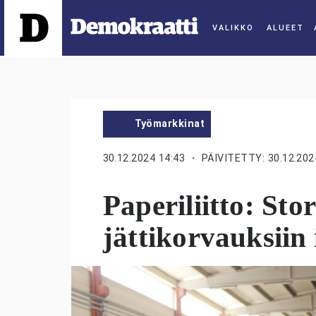
ALUEET
Työmarkkinat
30.12.2024 14:43
・ PÄIVITETTY: 30.12.202
Paperiliitto: Sto
jättikorvauksiin 