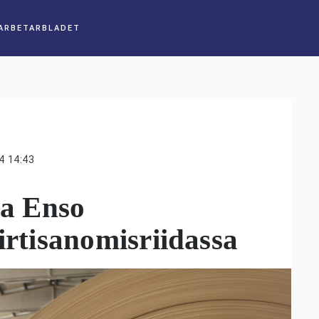
4 14:43
ra Enso
irtisanomisriidassa