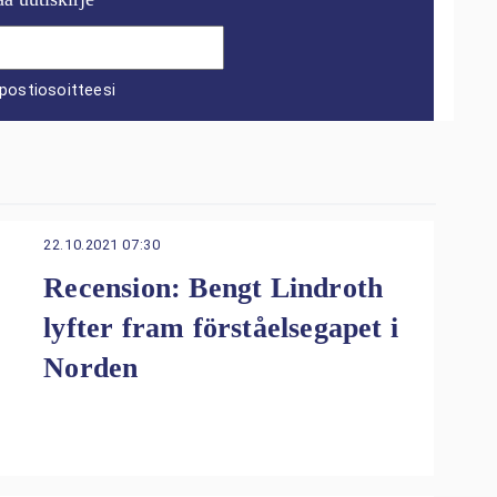
postiosoitteesi
22.10.2021 07:30
Recension: Bengt Lindroth
lyfter fram förståelsegapet i
Norden