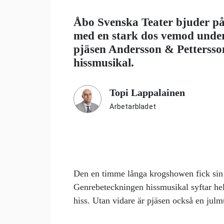
Åbo Svenska Teater bjuder på 
med en stark dos vemod under
pjäsen Andersson & Pettersso
hissmusikal.
Topi Lappalainen
Arbetarbladet
Den en timme långa krogshowen fick sin
Genrebeteckningen hissmusikal syftar hel
hiss. Utan vidare är pjäsen också en julm