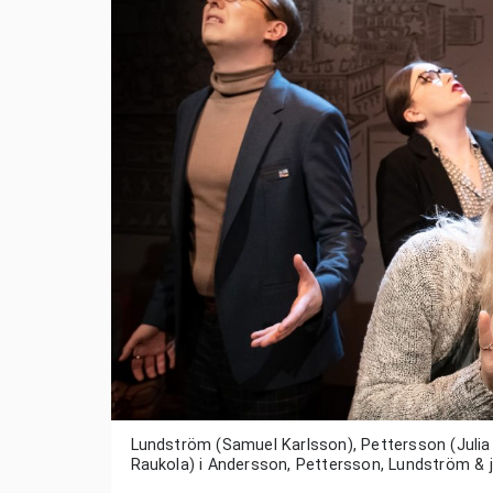
Lundström (Samuel Karlsson), Pettersson (Juli
Raukola) i Andersson, Pettersson, Lundström & 