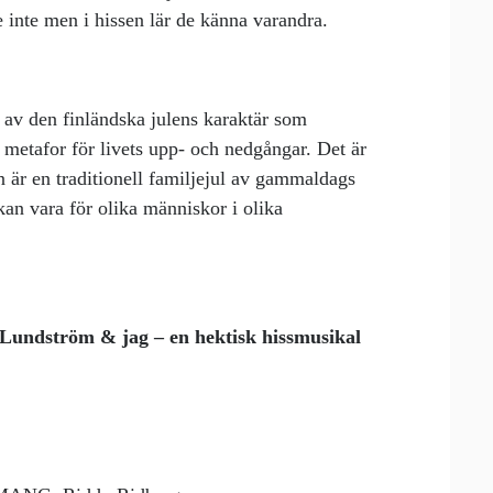
 inte men i hissen lär de känna varandra.
 av den finländska julens karaktär som
metafor för livets upp- och nedgångar. Det är
n är en traditionell familjejul av gammaldags
kan vara för olika människor i olika
Lundström & jag – en hektisk hissmusikal