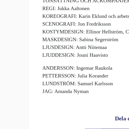
TONSÄTTNING OCH ACKOMPANJEMAN
REGI: Jukka Aaltonen
KOREOGRAFI: Karin Eklund och arbet
SCENOGRAFI: Jon Fredriksson
KOSTYMDESIGN: Ellinor Hellström, Ca
MASKDESIGN: Sabina Segerström
LJUSDESIGN: Antti Niitemaa
LJUDDESIGN: Jouni Haavisto
ANDERSSON: Ingemar Raukola
PETTERSSON: Julia Korander
LUNDSTRÖM: Samuel Karlsson
JAG: Amanda Nyman
Dela 