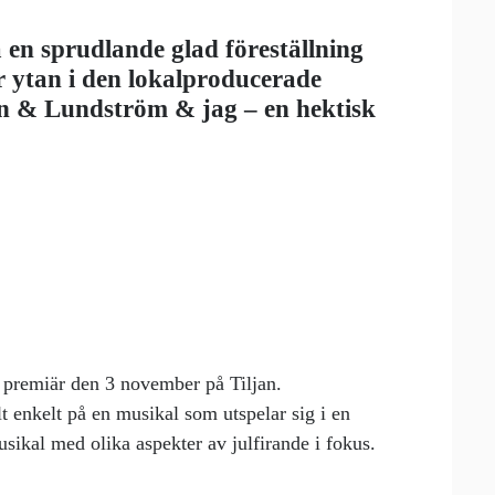
en sprudlande glad föreställning
 ytan i den lokalproducerade
n & Lundström & jag – en hektisk
 premiär den 3 november på Tiljan.
t enkelt på en musikal som utspelar sig i en
usikal med olika aspekter av julfirande i fokus.