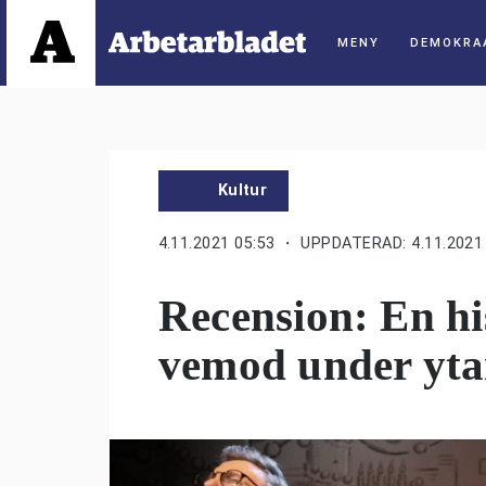
DEMOKRA
Kultur
4.11.2021 05:53
・ UPPDATERAD: 4.11.2021 
Recension: En h
vemod under yt