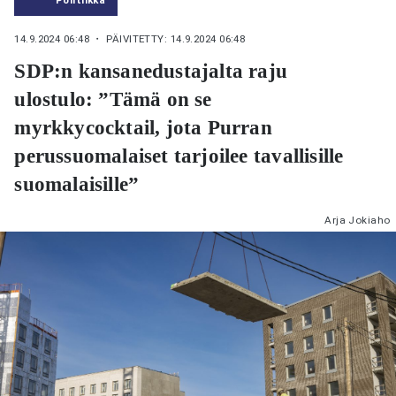
14.9.2024 06:48
・ PÄIVITETTY: 14.9.2024 06:48
SDP:n kansanedustajalta raju
ulostulo: ”Tämä on se
myrkkycocktail, jota Purran
perussuomalaiset tarjoilee tavallisille
suomalaisille”
Arja Jokiaho