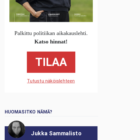
Palkittu politiikan aikakauslehti.
Katso hinnat!
TILAA
Tutustu näköislehteen
HUOMASITKO NÄMÄ?
Jukka Sammalisto