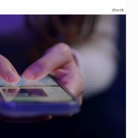
iStock