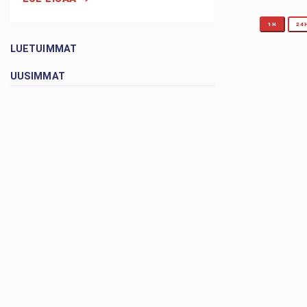
1H
24
LUETUIMMAT
UUSIMMAT