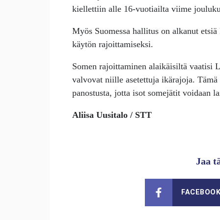
kiellettiin alle 16-vuotiailta viime jouluk
Myös Suomessa hallitus on alkanut etsiä 
käytön rajoittamiseksi.
Somen rajoittaminen alaikäisiltä vaatisi 
valvovat niille asetettuja ikärajoja. Tämä
panostusta, jotta isot somejätit voidaan la
Aliisa Uusitalo / STT
Jaa t
FACEBOO