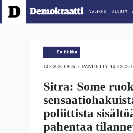
ALUEET
Politiikka
10.3.2026 09:05
・ PÄIVITETTY: 10.3.2026 
Sitra: Some ruok
sensaatiohakuist
poliittista sisält
pahentaa tilanne