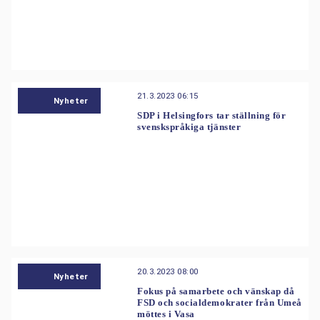
21.3.2023 06:15
Nyheter
SDP i Helsingfors tar ställning för
svenskspråkiga tjänster
20.3.2023 08:00
Nyheter
Fokus på samarbete och vänskap då
FSD och socialdemokrater från Umeå
möttes i Vasa