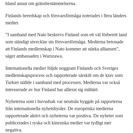
bland annat om gränsbestämmelserna.
Finlands beredskap och försvarsförmåga noterades i flera länders
medier.
”I samband med Nato beskrevs Finland som ett väl förberett land
som ständigt utvecklar sin försvarsförmåga. Medierna betonade
att Finlands medlemskap i Nato kommer att stärka alliansen”,
säger ambassaden i Warszawa.
Internationella medier följde noggrant Finlands och Sveriges
medlemskapsprocess och rapporterade särskilt om de krav som
Turkiet ställde i samband med processen. Medierna var också
intresserade av hur Finland har allierat sig militärt.
Nyheterna som i huvudsak var neutrala byggde på rapporterna
från internationella nyhetsbyråer. De europeiska medierna
rapporterade aktivt och nyheterna var positiva. De nyheter som
publicerades i ryska och kinesiska medier var tydligt mer
negativa.