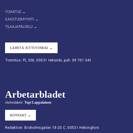
TOIMITUS →
ILMOITUSMYYNTI →
TILAAJAPALVELU →
LÄHETÄ JUTTUVINKKI →
Toimitus: PL 338, 00531 Helsinki, puh. 09 701 041
Arbetarbladet
chefredaktör:
Topi Lappalainen
KONTAKT →
Redaktion: Broholmsgatan 18-20 C, 00531 Helsingfors