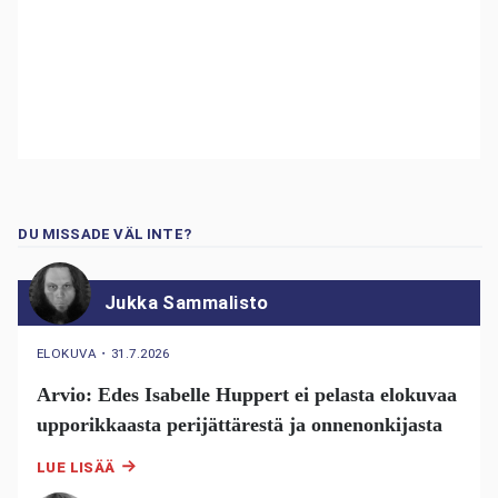
DU MISSADE VÄL INTE?
Jukka Sammalisto
ELOKUVA
・
31.7.2026
Arvio: Edes Isabelle Huppert ei pelasta elokuvaa
upporikkaasta perijättärestä ja onnenonkijasta
LUE LISÄÄ