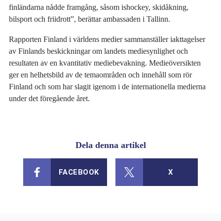
finländarna nådde framgång, såsom ishockey, skidåkning,
bilsport och friidrott”, berättar ambassaden i Tallinn.
Rapporten Finland i världens medier sammanställer iakttagelser
av Finlands beskickningar om landets mediesynlighet och
resultaten av en kvantitativ mediebevakning. Medieöversikten
ger en helhetsbild av de temaområden och innehåll som rör
Finland och som har slagit igenom i de internationella medierna
under det föregående året.
Dela denna artikel
FACEBOOK
X