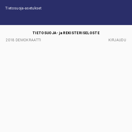
Tietosuoja-asetukset
TIETOSUOJA- ja REKISTERISELOSTE
2018 DEMOKRAATTI
KIRJAUDU