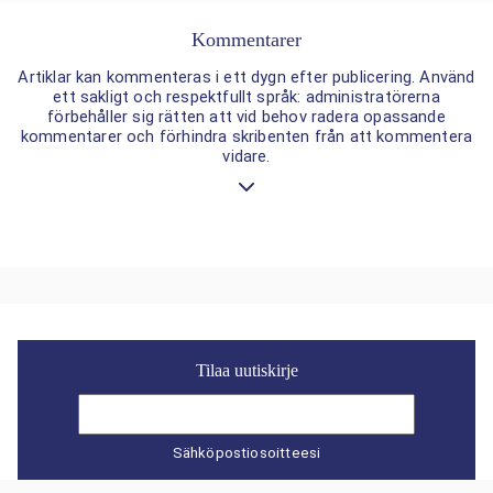
Kommentarer
Artiklar kan kommenteras i ett dygn efter publicering. Använd
ett sakligt och respektfullt språk: administratörerna
förbehåller sig rätten att vid behov radera opassande
kommentarer och förhindra skribenten från att kommentera
vidare.
Tilaa uutiskirje
Sähköpostiosoitteesi