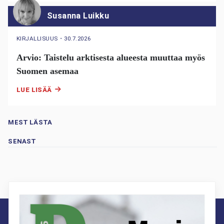
Susanna Luikku
KIRJALLISUUS
・
30.7.2026
Arvio: Taistelu arktisesta alueesta muuttaa myös
Suomen asemaa
LUE LISÄÄ
MEST LÄSTA
SENAST