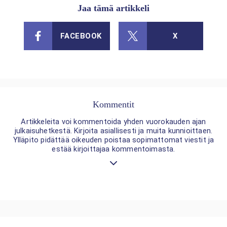
Jaa tämä artikkeli
FACEBOOK
X
Kommentit
Artikkeleita voi kommentoida yhden vuorokauden ajan
julkaisuhetkestä. Kirjoita asiallisesti ja muita kunnioittaen.
Ylläpito pidättää oikeuden poistaa sopimattomat viestit ja
estää kirjoittajaa kommentoimasta.