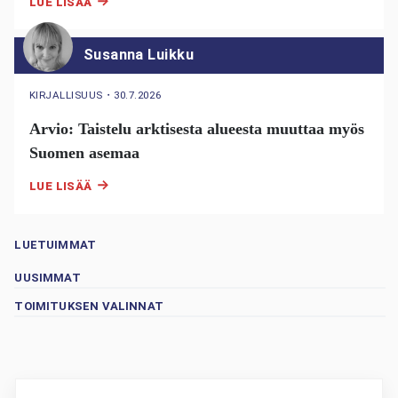
LUE LISÄÄ
Susanna Luikku
KIRJALLISUUS
・
30.7.2026
Arvio: Taistelu arktisesta alueesta muuttaa myös
Suomen asemaa
LUE LISÄÄ
LUETUIMMAT
UUSIMMAT
TOIMITUKSEN VALINNAT