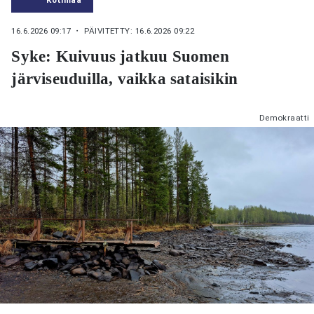
16.6.2026 09:17
・ PÄIVITETTY: 16.6.2026 09:22
Syke: Kuivuus jatkuu Suomen
järviseuduilla, vaikka sataisikin
Demokraatti