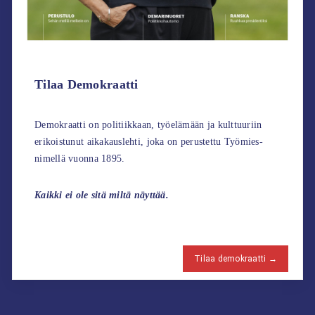
Tilaa Demokraatti
Demokraatti on politiikkaan, työelämään ja kulttuuriin
erikoistunut aikakauslehti, joka on perustettu Työmies-
nimellä vuonna 1895.
Kaikki ei ole sitä miltä näyttää.
Tilaa demokraatti →