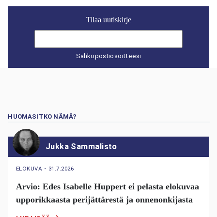
Tilaa uutiskirje
Sähköpostiosoitteesi
HUOMASITKO NÄMÄ?
Jukka Sammalisto
ELOKUVA
・
31.7.2026
Arvio: Edes Isabelle Huppert ei pelasta elokuvaa
upporikkaasta perijättärestä ja onnenonkijasta