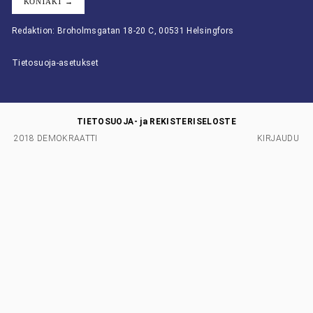
KONTAKT →
Redaktion: Broholmsgatan 18-20 C, 00531 Helsingfors
Tietosuoja-asetukset
TIETOSUOJA- ja REKISTERISELOSTE
2018 DEMOKRAATTI
KIRJAUDU