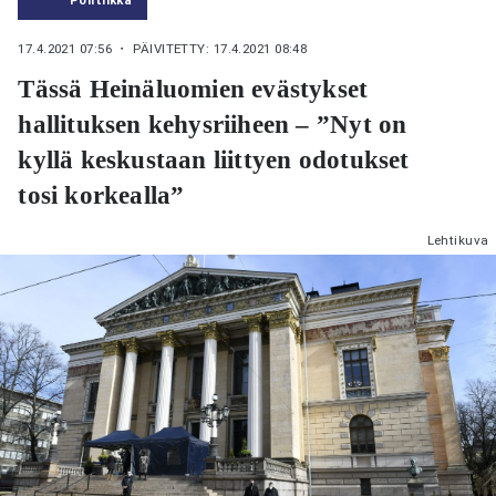
17.4.2021 07:56
・ PÄIVITETTY: 17.4.2021 08:48
Tässä Heinäluomien evästykset
hallituksen kehysriiheen – ”Nyt on
kyllä keskustaan liittyen odotukset
tosi korkealla”
Lehtikuva