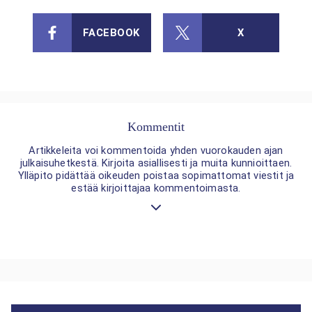
FACEBOOK
X
Kommentit
Artikkeleita voi kommentoida yhden vuorokauden ajan
julkaisuhetkestä. Kirjoita asiallisesti ja muita kunnioittaen.
Ylläpito pidättää oikeuden poistaa sopimattomat viestit ja
estää kirjoittajaa kommentoimasta.