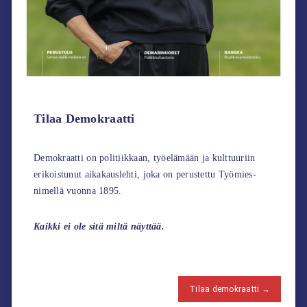
Tilaa Demokraatti
Demokraatti on politiikkaan, työelämään ja kulttuuriin
erikoistunut aikakauslehti, joka on perustettu Työmies-
nimellä vuonna 1895.
Kaikki ei ole sitä miltä näyttää.
Tilaa demokraatti →