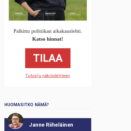
Palkittu politiikan aikakauslehti.
Katso hinnat!
TILAA
Tutustu näköislehteen
HUOMASITKO NÄMÄ?
Janne Riiheläinen