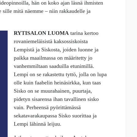
ideopinnoilla, hän on koko ajan läsnä ihmisten
le sille mitä näemme – niin rakkaudelle ja
RYTISALON LUOMA
tarina kertoo
rovaniemeläisistä kaksossiskoista
Lempistä ja Siskosta, joiden luonne ja
paikka maailmassa on määritetty jo
vanhemmiltaan saaduilla etunimillä.
Lempi on se rakastettu tyttö, jolla on lupa
olle kuin faabelin heinäsirkka, kun taas
Sisko on se muurahainen, puurtaja,
pidetyn sisarensa ihan tavallinen sisko
vain. Perheensä pyörittämässä
sekatavarakaupassa Sisko suorittaa ja
Lempi lähinnä leijuu.