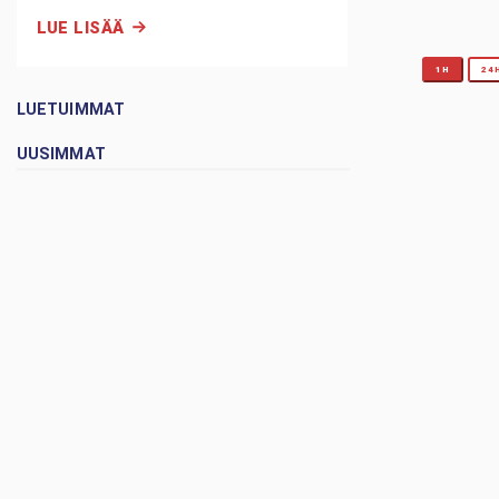
LUE LISÄÄ
1H
24
LUETUIMMAT
UUSIMMAT