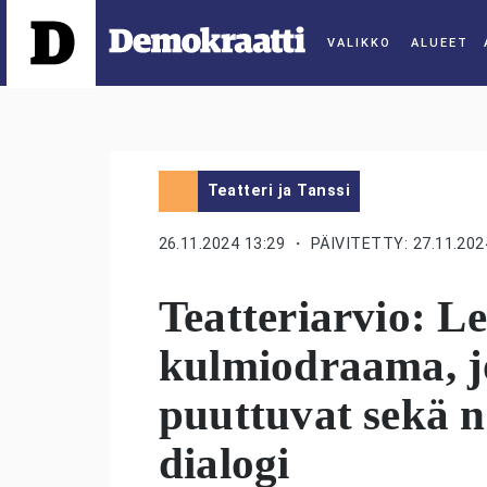
ALUEET
Teatteri ja Tanssi
26.11.2024 13:29
・ PÄIVITETTY: 27.11.202
Teatteriarvio: L
kulmiodraama, j
puuttuvat sekä n
dialogi