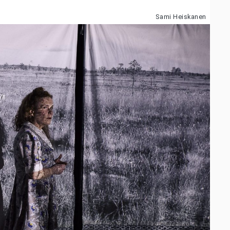
Sami Heiskanen