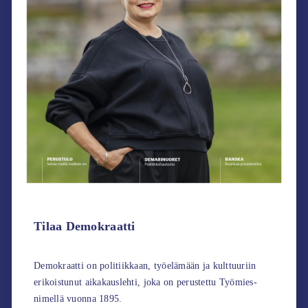
Tilaa Demokraatti
Demokraatti on politiikkaan, työelämään ja kulttuuriin
erikoistunut aikakauslehti, joka on perustettu Työmies-
nimellä vuonna 1895.