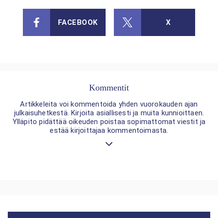
FACEBOOK
X
Kommentit
Artikkeleita voi kommentoida yhden vuorokauden ajan
julkaisuhetkestä. Kirjoita asiallisesti ja muita kunnioittaen.
Ylläpito pidättää oikeuden poistaa sopimattomat viestit ja
estää kirjoittajaa kommentoimasta.