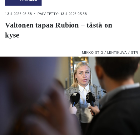
13.4.2026 05:58
・ PÄIVITETTY: 13.4.2026 05:58
Valtonen tapaa Rubion – tästä on
kyse
MIKKO STIG / LEHTIKUVA / STR