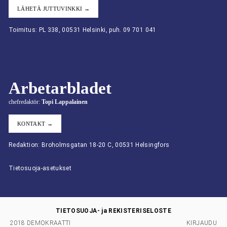
LÄHETÄ JUTTUVINKKI →
Toimitus: PL 338, 00531 Helsinki, puh. 09 701 041
Arbetarbladet
chefredaktör:
Topi Lappalainen
KONTAKT →
Redaktion: Broholmsgatan 18-20 C, 00531 Helsingfors
Tietosuoja-asetukset
TIETOSUOJA- ja REKISTERISELOSTE
2018 DEMOKRAATTI
KIRJAUDU