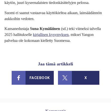
käytön, juuri kyseenalaisten tiedonkäsittelyjen pelossa.
Suomi ei saanut vastaavaa käyttökieltoa aikaan, lainsäädännön
aukkoihin vedoten.
Kansanedustaja
Suna Kymäläinen
(sd.) teki viimeksi talvella
2025 hallitukselle
kirjallisen kysymyksen
, miksei Yangon
palvelua ole kokonaan kielletty Suomessa.
Jaa tämä artikkeli
FACEBOOK
X