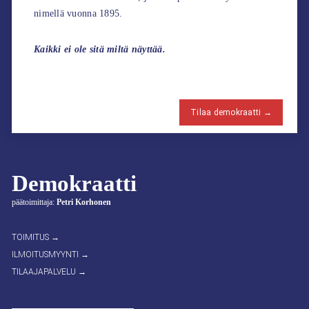
nimellä vuonna 1895.
Kaikki ei ole sitä miltä näyttää.
Tilaa demokraatti →
Demokraatti
päätoimittaja:
Petri Korhonen
TOIMITUS →
ILMOITUSMYYNTI →
TILAAJAPALVELU →