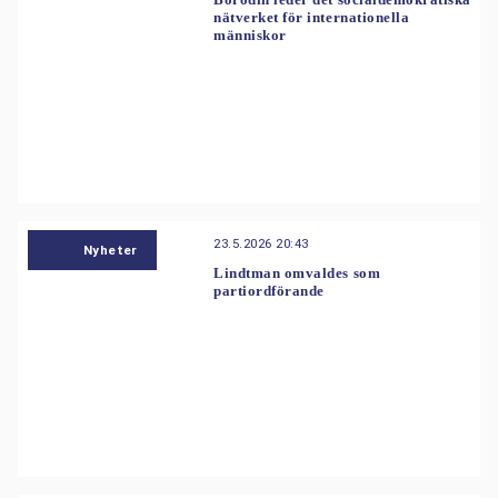
nätverket för internationella
människor
23.5.2026 20:43
Nyheter
Lindtman omvaldes som
partiordförande