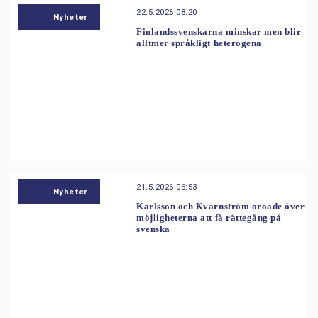
22.5.2026 08:20
Nyheter
Finlandssvenskarna minskar men blir
alltmer språkligt heterogena
21.5.2026 06:53
Nyheter
Karlsson och Kvarnström oroade över
möjligheterna att få rättegång på
svenska