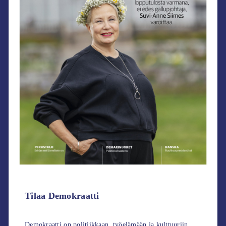
Tilaa Demokraatti
Demokraatti on politiikkaan, työelämään ja kulttuuriin