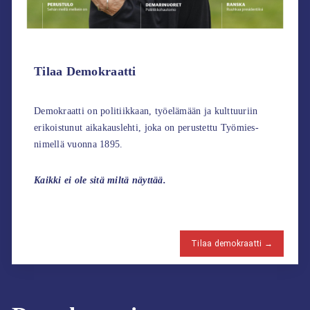
Tilaa Demokraatti
Demokraatti on politiikkaan, työelämään ja kulttuuriin
erikoistunut aikakauslehti, joka on perustettu Työmies-
nimellä vuonna 1895.
Kaikki ei ole sitä miltä näyttää.
Tilaa demokraatti →