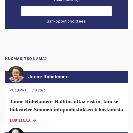
Sähköpostiosoitteesi
HUOMASITKO NÄMÄ?
Janne Riiheläinen
KOLUMNIT
・
7.8.2026
Janne Riiheläinen: Hallitus ottaa riskin, kun se
hidastelee Suomen infopuolustuksen tehostamista
LUE LISÄÄ