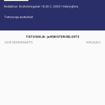
Redaktion: Broholmsgatan 18-20 C, 00531 Helsingfors
Tietosuoja-asetukset
TIETOSUOJA- ja REKISTERISELOSTE
2018 DEMOKRAATTI
KIRJAUDU