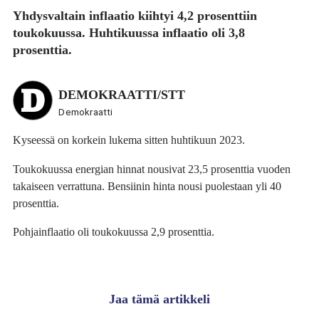
Yhdysvaltain inflaatio kiihtyi 4,2 prosenttiin
toukokuussa. Huhtikuussa inflaatio oli 3,8
prosenttia.
DEMOKRAATTI/STT
Demokraatti
Kyseessä on korkein lukema sitten huhtikuun 2023.
Toukokuussa energian hinnat nousivat 23,5 prosenttia vuoden
takaiseen verrattuna. Bensiinin hinta nousi puolestaan yli 40
prosenttia.
Pohjainflaatio oli toukokuussa 2,9 prosenttia.
Jaa tämä artikkeli