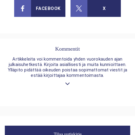
FACEBOOK
X
Kommentit
Artikkeleita voi kommentoida yhden vuorokauden ajan
julkaisuhetkestä. Kirjoita asiallisesti ja muita kunnioittaen.
Ylläpito pidättää oikeuden poistaa sopimattomat viestit ja
estää kirjoittajaa kommentoimasta.
Tilaa uutiskirje