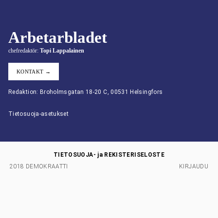
Arbetarbladet
chefredaktör:
Topi Lappalainen
KONTAKT →
Redaktion: Broholmsgatan 18-20 C, 00531 Helsingfors
Tietosuoja-asetukset
TIETOSUOJA- ja REKISTERISELOSTE
2018 DEMOKRAATTI
KIRJAUDU