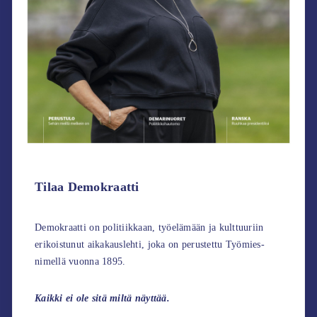
Tilaa Demokraatti
Demokraatti on politiikkaan, työelämään ja kulttuuriin
erikoistunut aikakauslehti, joka on perustettu Työmies-
nimellä vuonna 1895.
Kaikki ei ole sitä miltä näyttää.