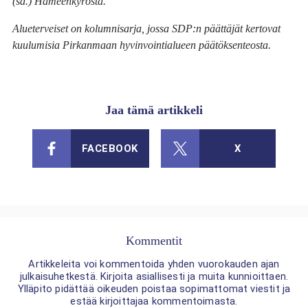
(sd.) Hämeenkyröstä.
Alueterveiset on kolumnisarja, jossa SDP:n päättäjät kertovat
kuulumisia Pirkanmaan hyvinvointialueen päätöksenteosta.
Jaa tämä artikkeli
FACEBOOK
X
Kommentit
Artikkeleita voi kommentoida yhden vuorokauden ajan
julkaisuhetkestä. Kirjoita asiallisesti ja muita kunnioittaen.
Ylläpito pidättää oikeuden poistaa sopimattomat viestit ja
estää kirjoittajaa kommentoimasta.