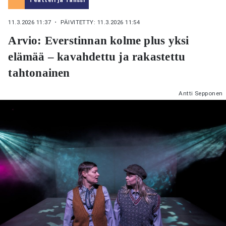
11.3.2026 11:37
・ PÄIVITETTY: 11.3.2026 11:54
Arvio: Everstinnan kolme plus yksi
elämää – kavahdettu ja rakastettu
tahtonainen
Antti Sepponen