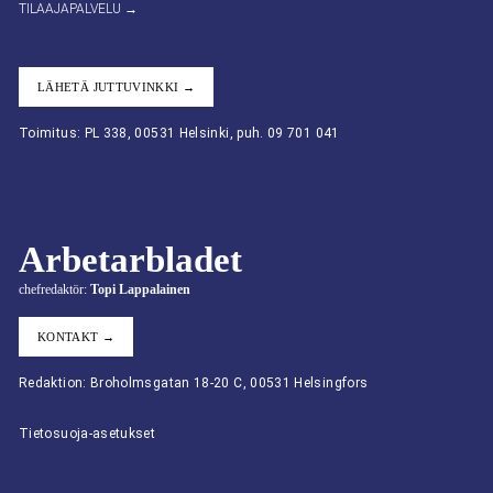
TILAAJAPALVELU →
LÄHETÄ JUTTUVINKKI →
Toimitus: PL 338, 00531 Helsinki, puh. 09 701 041
Arbetarbladet
chefredaktör:
Topi Lappalainen
KONTAKT →
Redaktion: Broholmsgatan 18-20 C, 00531 Helsingfors
Tietosuoja-asetukset