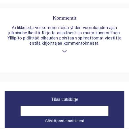
Kommentit
Artikkeleita voi kommentoida yhden vuorokauden ajan
julkaisuhetkestä. Kirjoita asiallisesti ja muita kunnioittaen.
Ylläpito pidättää oikeuden poistaa sopimattomat viestit ja
estää kirjoittajaa kommentoimasta.
Tilaa uutiskirje
Sähköpostiosoitteesi